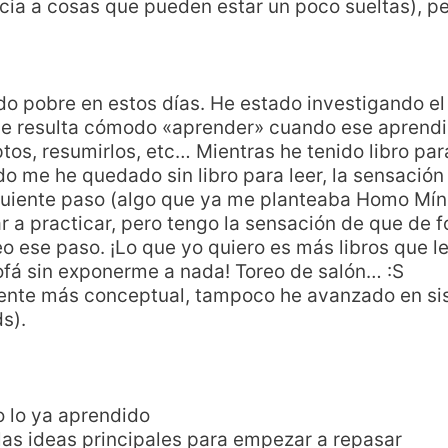
ncia a cosas que pueden estar un poco sueltas), 
do pobre en estos días. He estado investigando el
e resulta cómodo «aprender» cuando ese aprendi
ptos, resumirlos, etc… Mientras he tenido libro par
 me he quedado sin libro para leer, la sensación
iguiente paso (algo que ya me planteaba Homo Mí
r a practicar, pero tengo la sensación de que de
o ese paso. ¡Lo que yo quiero es más libros que le
fá sin exponerme a nada! Toreo de salón… :S
iente más conceptual, tampoco he avanzado en si
s).
 lo ya aprendido
las ideas principales para empezar a repasar