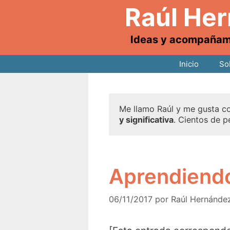
Raúl He
Ideas y acompañamie
Inicio
So
Me llamo Raúl y me gusta co
y significativa
. Cientos de p
Aprendiendo
06/11/2017
por
Raúl Hernánde