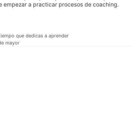
e empezar a practicar procesos de coaching.
 tiempo que dedicas a aprender
 de mayor