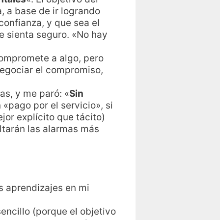
, a base de ir logrando
confianza, y que sea el
 sienta seguro. «No hay
 compromete a algo, pero
negociar el compromiso,
as, y me paró: «
Sin
 «pago por el servicio», si
or explícito que tácito)
altarán las alarmas más
os aprendizajes en mi
ncillo (porque el objetivo