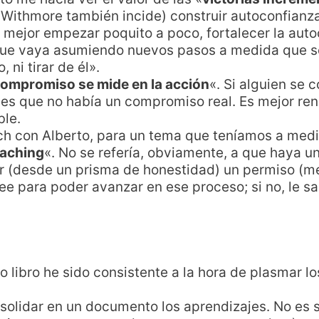
 Withmore también incide) construir autoconfianza
 mejor empezar poquito a poco, fortalecer la auto
que vaya asumiendo nuevos pasos a medida que se
 ni tirar de él».
compromiso se mide en la acción
«. Si alguien se
 es que no había un compromiso real. Es mejor re
ble.
ach con Alberto, para un tema que teníamos a medi
oaching
«. No se refería, obviamente, a que haya un
 (desde un prisma de honestidad) un permiso (mej
ee para poder avanzar en ese proceso; si no, le s
o libro he sido consistente a la hora de plasmar l
lidar en un documento los aprendizajes. No es se