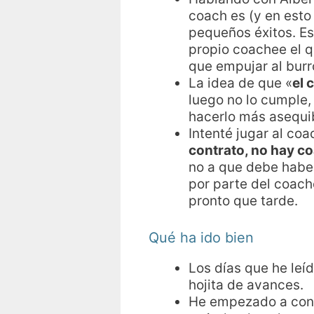
coach es (y en esto
pequeños éxitos. Es
propio coachee el 
que empujar al burro,
La idea de que «
el 
luego no lo cumple,
hacerlo más asequi
Intenté jugar al co
contrato, no hay c
no a que debe haber
por parte del coach
pronto que tarde.
Qué ha ido bien
Los días que he leíd
hojita de avances.
He empezado a conso