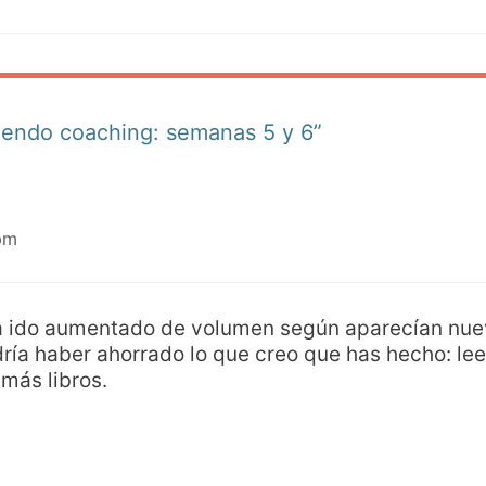
iendo coaching: semanas 5 y 6”
pm
ha ido aumentado de volumen según aparecían nue
dría haber ahorrado lo que creo que has hecho: leer
más libros.