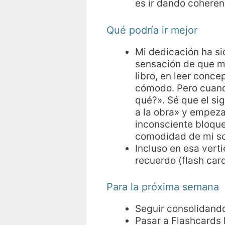
es ir dando cohere
Qué podría ir mejor
Mi dedicación ha si
sensación de que m
libro, en leer conce
cómodo. Pero cuando
qué?». Sé que el s
a la obra» y empeza
inconsciente bloque
comodidad de mi so
Incluso en esa vert
recuerdo (flash card
Para la próxima semana
Seguir consolidando
Pasar a Flashcards 