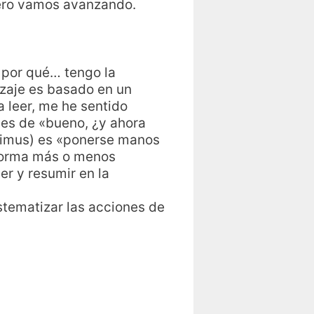
pero vamos avanzando.
 por qué… tengo la
zaje es basado en un
a leer, me he sentido
 es de «bueno, ¿y ahora
nimus) es «ponerse manos
 forma más o menos
er y resumir en la
stematizar las acciones de