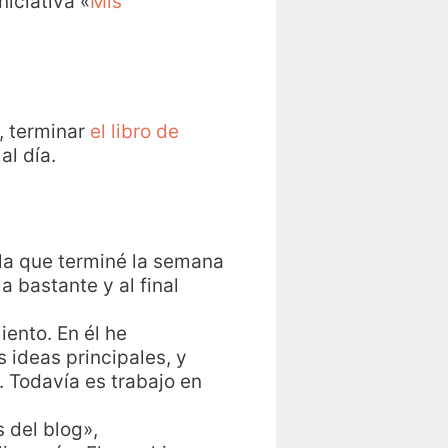
niciativa «
Mis
, terminar
el libro de
al día.
la que terminé la semana
a bastante y al final
ento. En él he
 ideas principales, y
 Todavía es trabajo en
 del blog»,