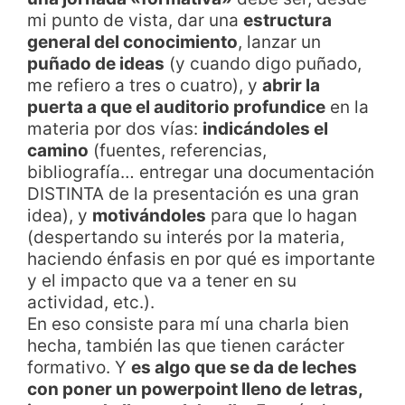
mi punto de vista, dar una
estructura
general del conocimiento
, lanzar un
puñado de ideas
(y cuando digo puñado,
me refiero a tres o cuatro), y
abrir la
puerta a que el auditorio profundice
en la
materia por dos vías:
indicándoles el
camino
(fuentes, referencias,
bibliografía… entregar una documentación
DISTINTA de la presentación es una gran
idea), y
motivándoles
para que lo hagan
(despertando su interés por la materia,
haciendo énfasis en por qué es importante
y el impacto que va a tener en su
actividad, etc.).
En eso consiste para mí una charla bien
hecha, también las que tienen carácter
formativo. Y
es algo que se da de leches
con poner un powerpoint lleno de letras,