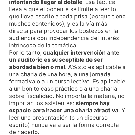
intentando llegar al detalle
. Esa táctica
lleva a que el ponente se limite a leer lo
que lleva escrito a toda prisa (porque tiene
muchos contenidos), y es la vía más
directa para provocar los bostezos en la
audiencia con independencia del interés
intrínseco de la temática.
Por lo tanto,
cualquier intervención ante
un auditorio es susceptible de ser
abordada bien o mal
. Ã‰sto es aplicable a
una charla de una hora, a una jornada
formativa o a un curso lectivo. Es aplicable
a un bonito caso práctico o a una charla
sobre fiscalidad. No importa la materia, no
importan los asistentes:
siempre hay
espacio para hacer una charla atractiva
. Y
leer una presentación (o un discurso
escrito) nunca va a ser la forma correcta
de hacerlo.