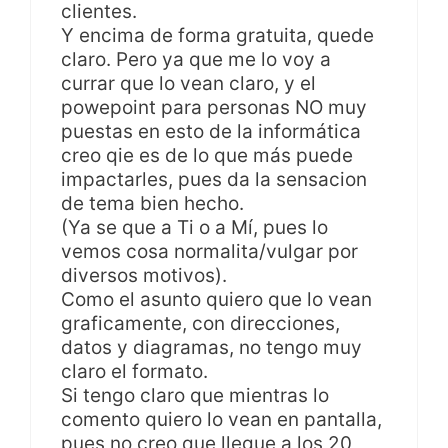
clientes.
Y encima de forma gratuita, quede
claro. Pero ya que me lo voy a
currar que lo vean claro, y el
powepoint para personas NO muy
puestas en esto de la informática
creo qie es de lo que más puede
impactarles, pues da la sensacion
de tema bien hecho.
(Ya se que a Ti o a Mí, pues lo
vemos cosa normalita/vulgar por
diversos motivos).
Como el asunto quiero que lo vean
graficamente, con direcciones,
datos y diagramas, no tengo muy
claro el formato.
Si tengo claro que mientras lo
comento quiero lo vean en pantalla,
pues no creo que llegue a los 20