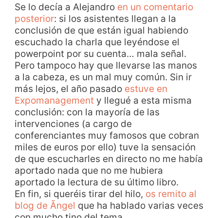
Se lo decía a Alejandro
en un comentario
posterior
: si los asistentes llegan a la
conclusión de que están igual habiendo
escuchado la charla que leyéndose el
powerpoint por su cuenta… mala señal.
Pero tampoco hay que llevarse las manos
a la cabeza, es un mal muy común. Sin ir
más lejos, el año pasado
estuve en
Expomanagement
y llegué a esta misma
conclusión: con la mayoría de las
intervenciones (a cargo de
conferenciantes muy famosos que cobran
miles de euros por ello) tuve la sensación
de que escucharles en directo no me había
aportado nada que no me hubiera
aportado la lectura de su último libro.
En fin, si queréis tirar del hilo,
os remito al
blog de Ãngel
que ha hablado varias veces
con mucho tino del tema.