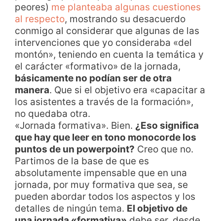
peores)
me planteaba algunas cuestiones
al respecto
, mostrando su desacuerdo
conmigo al considerar que algunas de las
intervenciones que yo consideraba «del
montón», teniendo en cuenta la temática y
el carácter «formativo» de la jornada,
básicamente no podían ser de otra
manera
. Que si el objetivo era «capacitar a
los asistentes a través de la formación»,
no quedaba otra.
«Jornada formativa». Bien.
¿Eso significa
que hay que leer en tono monocorde los
puntos de un powerpoint?
Creo que no.
Partimos de la base de que es
absolutamente impensable que en una
jornada, por muy formativa que sea, se
pueden abordar todos los aspectos y los
detalles de ningún tema.
El objetivo de
una jornada «formativa»
debe ser, desde