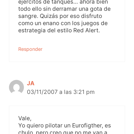
ejercitos de tanques… ahora bien
todo ello sin derramar una gota de
sangre. Quizás por eso disfruto
como un enano con los juegos de
estrategia del estilo Red Alert.
Responder
JA
03/11/2007 a las 3:21 pm
Vale,
Yo quiero pilotar un Eurofigther, es
chulo, pero creo que no me van a