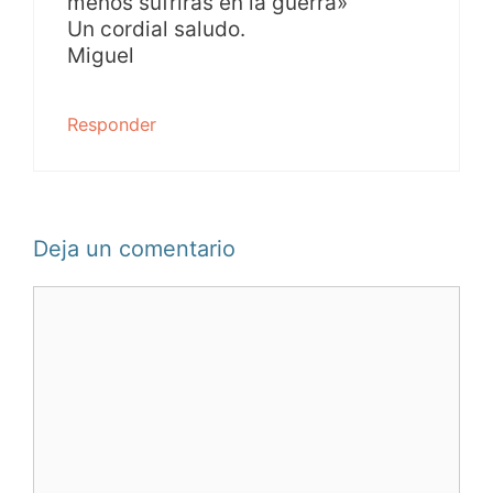
menos sufrirás en la guerra»
Un cordial saludo.
Miguel
Responder
Deja un comentario