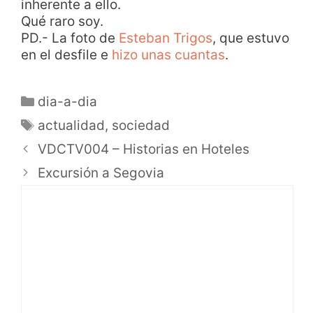
inherente a ello.
Qué raro soy.
PD.- La foto de
Esteban Trigos
, que estuvo
en el desfile e
hizo unas cuantas
.
dia-a-dia
actualidad
,
sociedad
VDCTV004 – Historias en Hoteles
Excursión a Segovia