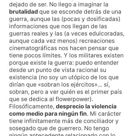
dejado de ser. No llego a imaginar la
brutalidad
que se esconde detrás de una
guerra, aunque las (pocas y dosificadas)
informaciones que nos llegan de las
guerras reales y las (a veces edulcoradas,
aunque cada vez menos) recreaciones
cinematográficas nos hacen pensar que
tiene pocos límites. Y los militares existen
porque existe la guerra: puedo entender
desde un punto de vista racional su
existencia (no soy un utópico de los que
dirían que «sobran los ejércitos»… sí,
sobran, pero a ver quién es el primer país
que se dedica al flowerpower).
Filosóficamente,
desprecio la violencia
como medio para ningún fin
. Mi carácter
tiene infinitamente más de conciliador y
sosegado que de guerrero. No tengo
ningún antecedente relacionado con lo