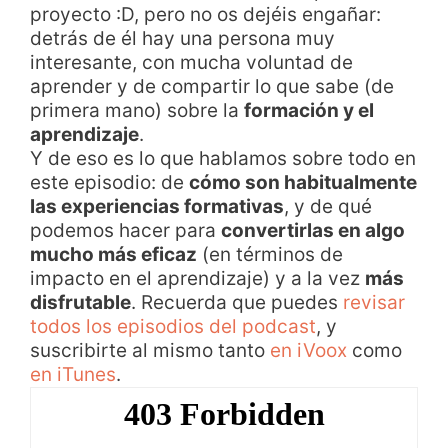
proyecto :D, pero no os dejéis engañar:
detrás de él hay una persona muy
interesante, con mucha voluntad de
aprender y de compartir lo que sabe (de
primera mano) sobre la
formación y el
aprendizaje
.
Y de eso es lo que hablamos sobre todo en
este episodio: de
cómo son habitualmente
las experiencias formativas
, y de qué
podemos hacer para
convertirlas en algo
mucho más eficaz
(en términos de
impacto en el aprendizaje) y a la vez
más
disfrutable
. Recuerda que puedes
revisar
todos los episodios del podcast
, y
suscribirte al mismo tanto
en iVoox
como
en iTunes
.