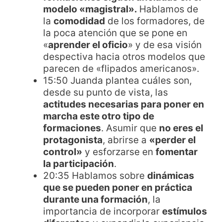
modelo «magistral».
Hablamos de
la
comodidad
de los formadores, de
la poca atención que se pone en
«
aprender el oficio
» y de esa visión
despectiva hacia otros modelos que
parecen de «flipados americanos».
15:50 Juanda plantea cuáles son,
desde su punto de vista, las
actitudes necesarias para poner en
marcha este otro tipo de
formaciones
. Asumir que
no eres el
protagonista
, abrirse a
«perder el
control»
y esforzarse en
fomentar
la participación
.
20:35 Hablamos sobre
dinámicas
que se pueden poner en práctica
durante una formación
, la
importancia de incorporar
estímulos