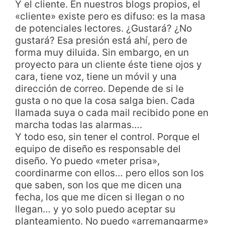
Y el cliente. En nuestros blogs propios, el
«cliente» existe pero es difuso: es la masa
de potenciales lectores. ¿Gustará? ¿No
gustará? Esa presión está ahí, pero de
forma muy diluida. Sin embargo, en un
proyecto para un cliente éste tiene ojos y
cara, tiene voz, tiene un móvil y una
dirección de correo. Depende de si le
gusta o no que la cosa salga bien. Cada
llamada suya o cada mail recibido pone en
marcha todas las alarmas….
Y todo eso, sin tener el control. Porque el
equipo de diseño es responsable del
diseño. Yo puedo «meter prisa»,
coordinarme con ellos… pero ellos son los
que saben, son los que me dicen una
fecha, los que me dicen si llegan o no
llegan… y yo solo puedo aceptar su
planteamiento. No puedo «arremangarme»