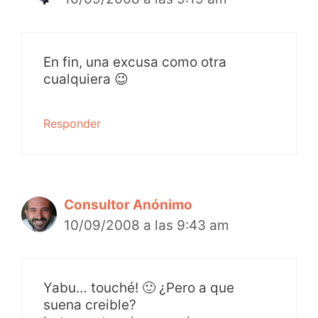
En fin, una excusa como otra
cualquiera 😉
Responder
Consultor Anónimo
10/09/2008 a las 9:43 am
Yabu… touché! 🙂 ¿Pero a que
suena creible?