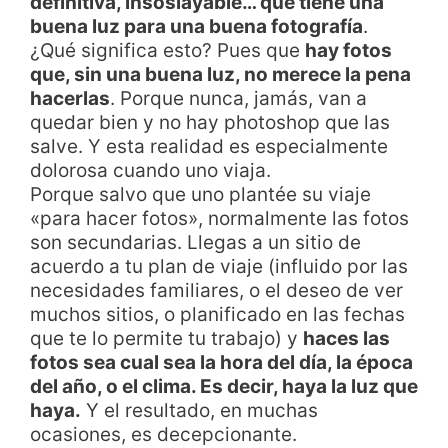
definitiva, insoslayable… que tiene una
buena luz para una buena fotografía
.
¿Qué significa esto? Pues que
hay fotos
que, sin una buena luz, no merece la pena
hacerlas
. Porque nunca, jamás, van a
quedar bien y no hay photoshop que las
salve. Y esta realidad es especialmente
dolorosa cuando uno viaja.
Porque salvo que uno plantée su viaje
«para hacer fotos», normalmente las fotos
son secundarias. Llegas a un sitio de
acuerdo a tu plan de viaje (influido por las
necesidades familiares, o el deseo de ver
muchos sitios, o planificado en las fechas
que te lo permite tu trabajo) y
haces las
fotos sea cual sea la hora del día, la época
del año, o el clima. Es decir, haya la luz que
haya.
Y el resultado, en muchas
ocasiones, es decepcionante.