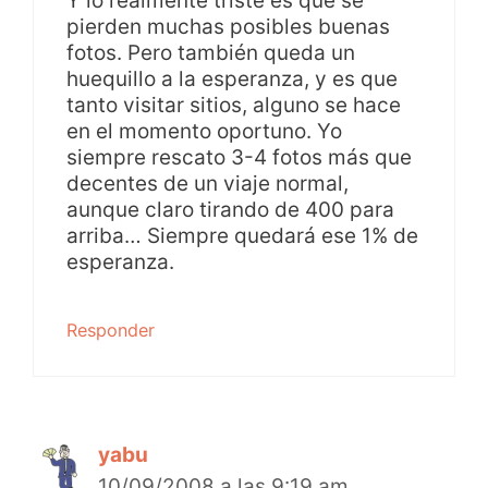
Y lo realmente triste es que se
pierden muchas posibles buenas
fotos. Pero también queda un
huequillo a la esperanza, y es que
tanto visitar sitios, alguno se hace
en el momento oportuno. Yo
siempre rescato 3-4 fotos más que
decentes de un viaje normal,
aunque claro tirando de 400 para
arriba… Siempre quedará ese 1% de
esperanza.
Responder
yabu
10/09/2008 a las 9:19 am