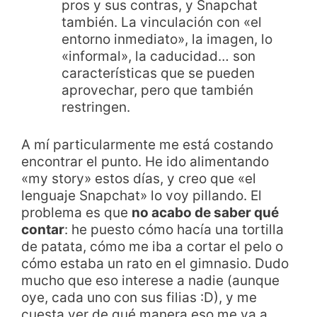
pros y sus contras, y Snapchat
también. La vinculación con «el
entorno inmediato», la imagen, lo
«informal», la caducidad… son
características que se pueden
aprovechar, pero que también
restringen.
A mí particularmente me está costando
encontrar el punto. He ido alimentando
«my story» estos días, y creo que «el
lenguaje Snapchat» lo voy pillando. El
problema es que
no acabo de saber qué
contar
: he puesto cómo hacía una tortilla
de patata, cómo me iba a cortar el pelo o
cómo estaba un rato en el gimnasio. Dudo
mucho que eso interese a nadie (aunque
oye, cada uno con sus filias :D), y me
cuesta ver de qué manera eso me va a