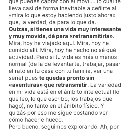
que puedes captar con el móvil… lo cual te
lleva casi de forma inevitable a ceñirte al
«mira lo que estoy haciendo justo ahora»
que, la verdad, da para lo que da.
Quizás, si tienes una vida muy interesante
y muy movida, dé para «retransmitirla»
.
Mira, hoy he viajado aquí. Mira, hoy he
comido allí. Mira, hoy he hecho no sé qué
actividad. Pero si tu vida es más o menos
normal (de la de levantarte, trabajar, pasar
el rato en tu casa con tu familia, ver una
serie) pues
te quedas pronto sin
«aventuras» que retransmitir
. La variedad
en mi vida está en el ámbito intelectual (lo
que leo, lo que escribo, los trabajos que
hago), no tanto en el ámbito físico. Y
quizás por eso me sigue costando ver
cómo hacerle hueco.
Pero bueno, seguimos explorando. Ah, por