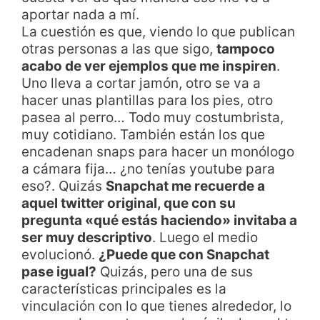
aportar nada a mí.
La cuestión es que, viendo lo que publican
otras personas a las que sigo,
tampoco
acabo de ver ejemplos que me inspiren
.
Uno lleva a cortar jamón, otro se va a
hacer unas plantillas para los pies, otro
pasea al perro… Todo muy costumbrista,
muy cotidiano. También están los que
encadenan snaps para hacer un monólogo
a cámara fija… ¿no tenías youtube para
eso?. Quizás
Snapchat me recuerde a
aquel twitter original, que con su
pregunta «qué estás haciendo» invitaba a
ser muy descriptivo
. Luego el medio
evolucionó.
¿Puede que con Snapchat
pase igual?
Quizás, pero una de sus
características principales es la
vinculación con lo que tienes alrededor, lo