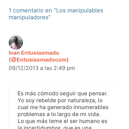
1 comentario en “Los manipulables
manipuladores”
Ivan Entusiasmado
(@Entusiasmadocom)
09/12/2013 a las 2:49 pm
Es más cómodo seguir que pensar.
Yo soy rebelde por naturaleza, lo
cual me ha generado innumerables
problemas a lo largo de mi vida.
Lo que más teme el ser humano es
la incertidumbre, que es una