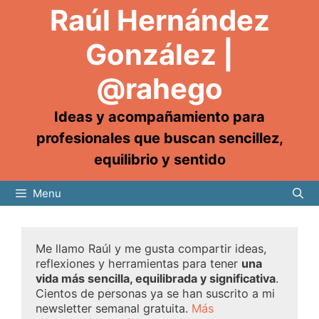
Raúl Hernández
González |
@rahego
Ideas y acompañamiento para
profesionales que buscan sencillez,
equilibrio y sentido
Menu
Me llamo Raúl y me gusta compartir ideas,
reflexiones y herramientas para tener
una
vida más sencilla, equilibrada y significativa
.
Cientos de personas ya se han suscrito a mi
newsletter semanal gratuita.
Más