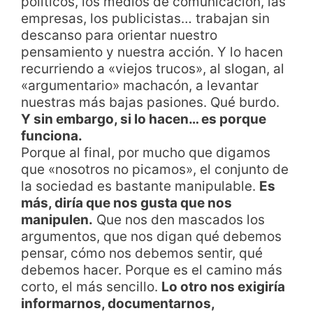
políticos, los medios de comunicación, las
empresas, los publicistas… trabajan sin
descanso para orientar nuestro
pensamiento y nuestra acción. Y lo hacen
recurriendo a «viejos trucos», al slogan, al
«argumentario» machacón, a levantar
nuestras más bajas pasiones. Qué burdo.
Y sin embargo, si lo hacen… es porque
funciona.
Porque al final, por mucho que digamos
que «nosotros no picamos», el conjunto de
la sociedad es bastante manipulable.
Es
más, diría que nos gusta que nos
manipulen.
Que nos den mascados los
argumentos, que nos digan qué debemos
pensar, cómo nos debemos sentir, qué
debemos hacer. Porque es el camino más
corto, el más sencillo.
Lo otro nos exigiría
informarnos, documentarnos,