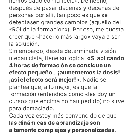
hemos dado con la tecla». De hecho,
después de pasar decenas y decenas de
personas por allí, tampoco es que se
detectasen grandes cambios (aquello del
«ROI de la formación»). Por eso, me cuesta
creer que «hacerlo más largo» vaya a ser
la solución.
Sin embargo, desde determinada visión
mecanicista, tiene su lógica.
«Si aplicando
4 horas de formación se consigue un
efecto pequeño… ¡aumentemos la dosis!
¡así el efecto será mejor!»
. Nadie se
plantea que, a lo mejor, es que la
formación (entendida como «les doy un
curso» que encima no han pedido) no sirve
para demasiado.
Cada vez estoy más convencido de que
las dinámicas de aprendizaje son
altamente complejas y personalizadas
.