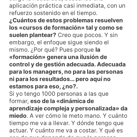
aplicación práctica casi inmediata, con un
refuerzo sostenido en el tiempo.
¿Cuántos de estos problemas resuelven
los «cursos de formación» tal y como se
suelen plantear?
Creo que pocos. Y sin
embargo, el enfoque sigue siendo el
mismo. ¿Por qué? Pues porque
la
«formación» genera una ilusión de
control y de gestión adecuada. Adecuada
para los managers, no para las personas
ni para los resultados… pero aquí no
estamos para eso, ¿no?.
Si yo tengo 1000 personas a las que
formar,
eso de la «dinámica de
aprendizaje compleja y personalizada» da
miedo
. A ver cómo le meto mano. Y cuánto
tiempo me va a llevar. Y dónde tengo que
actuar. Y cuánto me va a costar. Y qué es