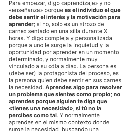
Para empezar, digo «aprendizaje» y no
«enseñanza» porque
es el individuo el que
debe sentir el interés y la motivación para
aprender
; si no, solo es un «trozo de
carne» sentado en una silla durante X
horas. Y digo compleja y personalizada
porque a uno le surge la inquietud y la
oportunidad por aprender en un momento
determinado, y normalmente muy
vinculado a su «día a día». La persona es
(debe ser) la protagonista del proceso, es
la persona quien debe sentir en sus carnes
la necesidad.
Aprendes algo para resolver
un problema que sientes como propio; no
aprendes porque alguien te diga que
«tienes una necesidad», si tú no la
percibes como tal
. Y normalmente
aprendes en el mismo contexto donde
surge la necesidad, buscando una