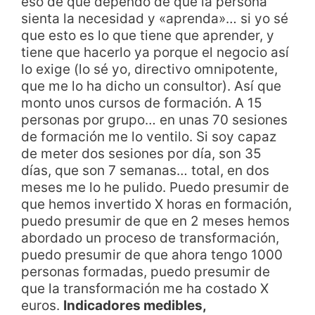
eso de que dependo de que la persona
sienta la necesidad y «aprenda»… si yo sé
que esto es lo que tiene que aprender, y
tiene que hacerlo ya porque el negocio así
lo exige (lo sé yo, directivo omnipotente,
que me lo ha dicho un consultor). Así que
monto unos cursos de formación. A 15
personas por grupo… en unas 70 sesiones
de formación me lo ventilo. Si soy capaz
de meter dos sesiones por día, son 35
días, que son 7 semanas… total, en dos
meses me lo he pulido. Puedo presumir de
que hemos invertido X horas en formación,
puedo presumir de que en 2 meses hemos
abordado un proceso de transformación,
puedo presumir de que ahora tengo 1000
personas formadas, puedo presumir de
que la transformación me ha costado X
euros.
Indicadores medibles,