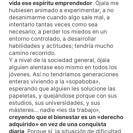
vida ese espíritu emprendedor
. Ójala me
hubiesen animado a experimentar, a no
desanimarme cuando algo sale mal, a
intentarlo tantas veces como sea
necesario, a perder los miedos en un
entorno controlado, a desarrollar
habilidades y actitudes; tendría mucho
camino recorrido.
Y a nivel de la sociedad general, ójala
alguien alentase eso mismo en todos los
jóvenes. Así no tendríamos generaciones
enteras viviendo a la «sopaboba»,
esperando que alguien les solucione las
papeletas, y quejándose porque con sus
estudios, sus universidades, y sus
másteres… nadie «les da trabajo»,
creyendo que el bienestar es un «derecho
adquirido» en vez de una conquista
diaria
. Porque sí, la situación de dificultad