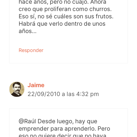
hace años, pero no cuajó. Ahora
creo que proliferan como churros.
Eso sí, no sé cuáles son sus frutos.
Habrá que verlo dentro de unos
años…
Responder
Jaime
22/09/2010 a las 4:32 pm
@Raúl Desde luego, hay que
emprender para aprenderlo. Pero
eso no quiere decir que no haya