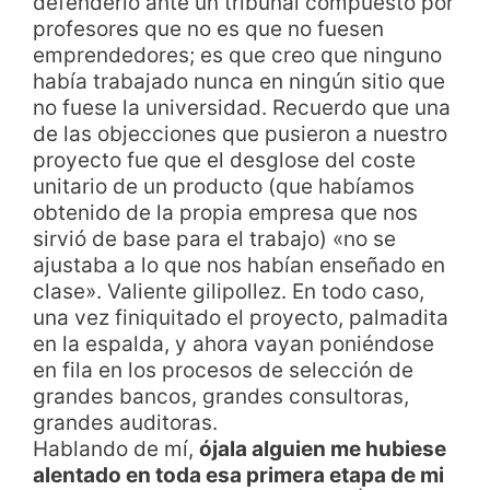
defenderlo ante un tribunal compuesto por
profesores que no es que no fuesen
emprendedores; es que creo que ninguno
había trabajado nunca en ningún sitio que
no fuese la universidad. Recuerdo que una
de las objecciones que pusieron a nuestro
proyecto fue que el desglose del coste
unitario de un producto (que habíamos
obtenido de la propia empresa que nos
sirvió de base para el trabajo) «no se
ajustaba a lo que nos habían enseñado en
clase». Valiente gilipollez. En todo caso,
una vez finiquitado el proyecto, palmadita
en la espalda, y ahora vayan poniéndose
en fila en los procesos de selección de
grandes bancos, grandes consultoras,
grandes auditoras.
Hablando de mí,
ójala alguien me hubiese
alentado en toda esa primera etapa de mi