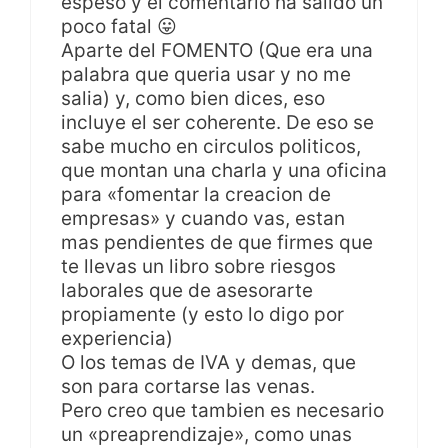
espeso y el comentario ha salido un
poco fatal 😛
Aparte del FOMENTO (Que era una
palabra que queria usar y no me
salia) y, como bien dices, eso
incluye el ser coherente. De eso se
sabe mucho en circulos politicos,
que montan una charla y una oficina
para «fomentar la creacion de
empresas» y cuando vas, estan
mas pendientes de que firmes que
te llevas un libro sobre riesgos
laborales que de asesorarte
propiamente (y esto lo digo por
experiencia)
O los temas de IVA y demas, que
son para cortarse las venas.
Pero creo que tambien es necesario
un «preaprendizaje», como unas