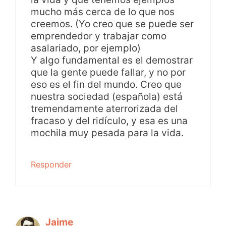
mucho más cerca de lo que nos
creemos. (Yo creo que se puede ser
emprendedor y trabajar como
asalariado, por ejemplo)
Y algo fundamental es el demostrar
que la gente puede fallar, y no por
eso es el fin del mundo. Creo que
nuestra sociedad (española) está
tremendamente aterrorizada del
fracaso y del ridículo, y esa es una
mochila muy pesada para la vida.
Responder
Jaime