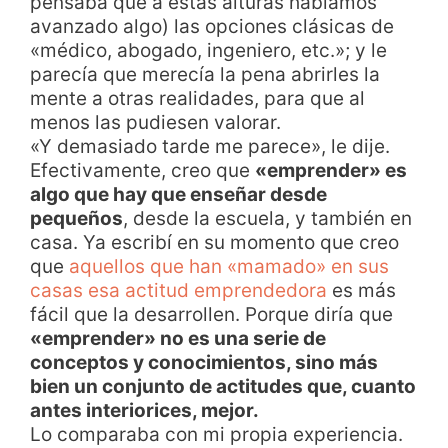
pensaba que a estas alturas habíamos
avanzado algo) las opciones clásicas de
«médico, abogado, ingeniero, etc.»; y le
parecía que merecía la pena abrirles la
mente a otras realidades, para que al
menos las pudiesen valorar.
«Y demasiado tarde me parece», le dije.
Efectivamente, creo que
«emprender» es
algo que hay que enseñar desde
pequeños
, desde la escuela, y también en
casa. Ya escribí en su momento que creo
que
aquellos que han «mamado» en sus
casas esa actitud emprendedora
es más
fácil que la desarrollen. Porque diría que
«emprender» no es una serie de
conceptos y conocimientos, sino más
bien un conjunto de actitudes que, cuanto
antes interiorices, mejor.
Lo comparaba con mi propia experiencia.