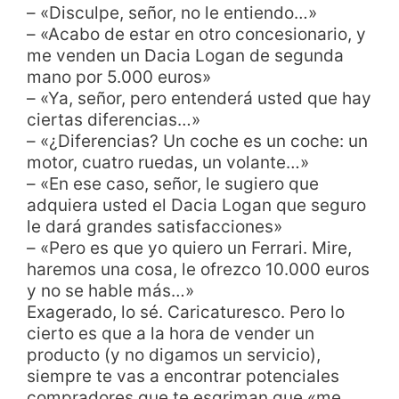
– «Disculpe, señor, no le entiendo…»
– «Acabo de estar en otro concesionario, y
me venden un Dacia Logan de segunda
mano por 5.000 euros»
– «Ya, señor, pero entenderá usted que hay
ciertas diferencias…»
– «¿Diferencias? Un coche es un coche: un
motor, cuatro ruedas, un volante…»
– «En ese caso, señor, le sugiero que
adquiera usted el Dacia Logan que seguro
le dará grandes satisfacciones»
– «Pero es que yo quiero un Ferrari. Mire,
haremos una cosa, le ofrezco 10.000 euros
y no se hable más…»
Exagerado, lo sé. Caricaturesco. Pero lo
cierto es que a la hora de vender un
producto (y no digamos un servicio),
siempre te vas a encontrar potenciales
compradores que te esgriman que «me