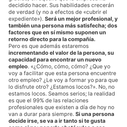
decidido hacer. Sus habilidades crecerán
de verdad (y no a efectos de «cubrir el
expediente»).
Será un mejor profesional, y
también una persona más satisfecha; dos
factores que en sí mismo suponen un
retorno directo para la compañía.
Pero es que además estaremos
incrementando el valor de la persona, su
capacidad para encontrar un nuevo
empleo
. «¿Cómo, cómo, cómo? ¿Que yo
voy a facilitar que esta persona encuentre
otro empleo? ¿Le voy a formar yo para que
lo disfrute otro? ¿Estamos locos?». No, no
estamos locos. Seamos serios; la realidad
es que el 99% de las relaciones
profesionales que existen a día de hoy no
van a durar para siempre.
Si una persona
decide irse, se va a ir tanto si te gusta