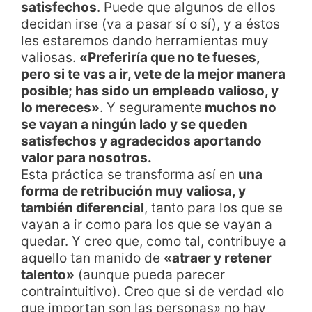
satisfechos
. Puede que algunos de ellos
decidan irse (va a pasar sí o sí), y a éstos
les estaremos dando herramientas muy
valiosas.
«Preferiría que no te fueses,
pero si te vas a ir, vete de la mejor manera
posible; has sido un empleado valioso, y
lo mereces»
. Y seguramente
muchos no
se vayan a ningún lado y se queden
satisfechos y agradecidos aportando
valor para nosotros.
Esta práctica se transforma así en
una
forma de retribución muy valiosa, y
también diferencial
, tanto para los que se
vayan a ir como para los que se vayan a
quedar. Y creo que, como tal, contribuye a
aquello tan manido de
«atraer y retener
talento»
(aunque pueda parecer
contraintuitivo). Creo que si de verdad «lo
que importan son las personas» no hay