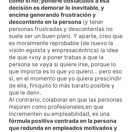
como si no; ponerle obstáculos a esa
decisión es demorar lo inevitable, y
encima generando frustración y
descontento en la persona
(y tener
personas frustradas y descontentas no
suele ser un buen plan). Y aparte, creo que
es moralmente reprobable (de nuevo la
visión egoísta y empresacéntrica) la idea
de que «voy a poner trabas a que la
persona se vaya si quiere irse, porque lo
que importa es lo que yo quiero… pero eso
sí, en el momento que yo quiera prescindir
de ella, finiquito lo más barato posible y
que le den».
Al contrario, colaborar en que las personas
mejoren como profesionales,en que
incrementen su empleabilidad, es una
fórmula positiva centrada en la persona
que redunda en empleados motivados y