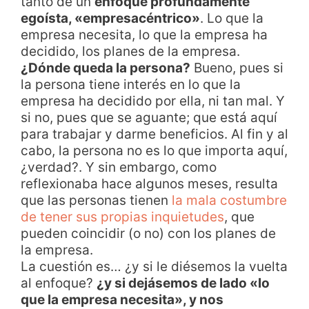
tanto de un
enfoque profundamente
egoísta, «empresacéntrico»
. Lo que la
empresa necesita, lo que la empresa ha
decidido, los planes de la empresa.
¿Dónde queda la persona?
Bueno, pues si
la persona tiene interés en lo que la
empresa ha decidido por ella, ni tan mal. Y
si no, pues que se aguante; que está aquí
para trabajar y darme beneficios. Al fin y al
cabo, la persona no es lo que importa aquí,
¿verdad?. Y sin embargo, como
reflexionaba hace algunos meses, resulta
que las personas tienen
la mala costumbre
de tener sus propias inquietudes
, que
pueden coincidir (o no) con los planes de
la empresa.
La cuestión es… ¿y si le diésemos la vuelta
al enfoque?
¿y si dejásemos de lado «lo
que la empresa necesita», y nos