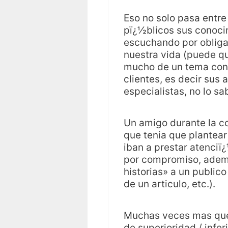
Eso no solo pasa entre
pï¿½blicos sus conoci
escuchando por obliga
nuestra vida (puede q
mucho de un tema conc
clientes, es decir sus
especialistas, no lo sa
Un amigo durante la c
que tenia que plantear
iban a prestar atenciï
por compromiso, adem
historias» a un publico
de un articulo, etc.).
Muchas veces mas que 
de superioridad / infe