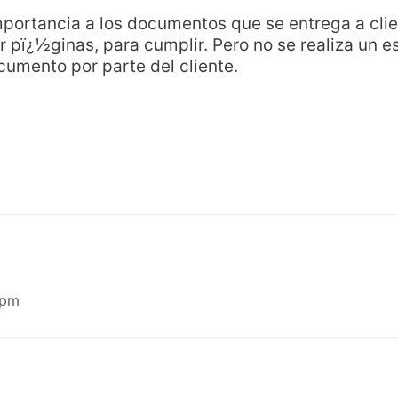
mportancia a los documentos que se entrega a cli
r pï¿½ginas, para cumplir. Pero no se realiza un es
umento por parte del cliente.
 pm