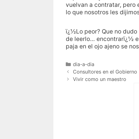
vuelvan a contratar, pero
lo que nosotros les dijimos
ï¿½Lo peor? Que no dudo
de leerlo… encontrarï¿½ en
paja en el ojo ajeno se no
dia-a-dia
Consultores en el Gobierno
Vivir como un maestro