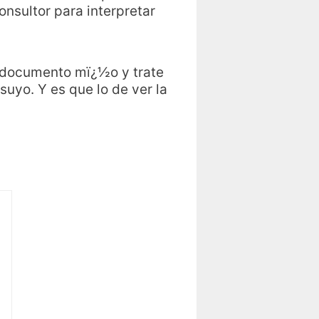
nsultor para interpretar
 documento mï¿½o y trate
suyo. Y es que lo de ver la