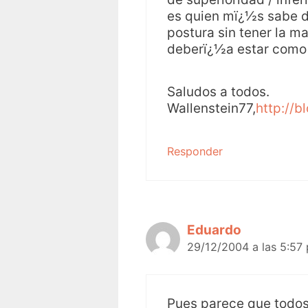
es quien mï¿½s sabe d
postura sin tener la 
deberï¿½a estar como 
Saludos a todos.
Wallenstein77,
http://b
Responder
Eduardo
29/12/2004 a las 5:57
Pues parece que todos 