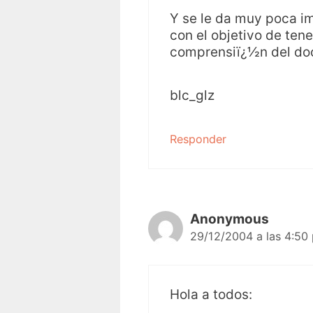
Y se le da muy poca i
con el objetivo de tene
comprensiï¿½n del doc
blc_glz
Responder
Anonymous
29/12/2004 a las 4:50
Hola a todos: