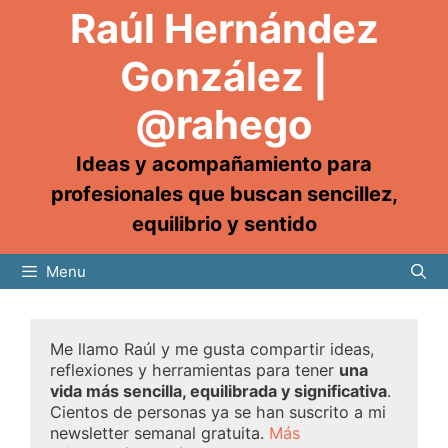
Raúl Hernández
González |
@rahego
Ideas y acompañamiento para
profesionales que buscan sencillez,
equilibrio y sentido
Menu
Me llamo Raúl y me gusta compartir ideas,
reflexiones y herramientas para tener
una
vida más sencilla, equilibrada y significativa
.
Cientos de personas ya se han suscrito a mi
newsletter semanal gratuita.
Más