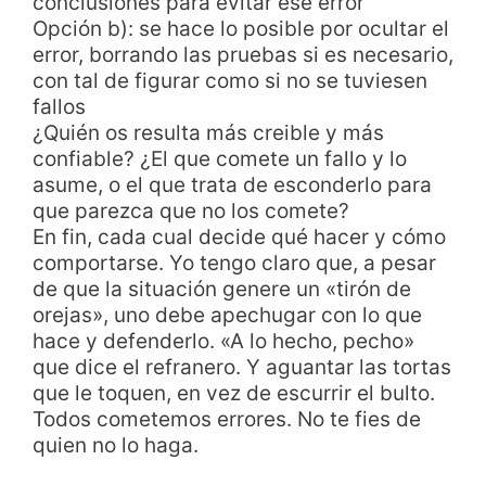
conclusiones para evitar ese error
Opción b): se hace lo posible por ocultar el
error, borrando las pruebas si es necesario,
con tal de figurar como si no se tuviesen
fallos
¿Quién os resulta más creible y más
confiable? ¿El que comete un fallo y lo
asume, o el que trata de esconderlo para
que parezca que no los comete?
En fin, cada cual decide qué hacer y cómo
comportarse. Yo tengo claro que, a pesar
de que la situación genere un «tirón de
orejas», uno debe apechugar con lo que
hace y defenderlo. «A lo hecho, pecho»
que dice el refranero. Y aguantar las tortas
que le toquen, en vez de escurrir el bulto.
Todos cometemos errores. No te fies de
quien no lo haga.