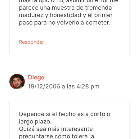
más la opción B, asumir un error me
parece una muestra de tremenda
madurez y honestidad y el primer
paso para no volverlo a cometer.
Responder
Diego
19/12/2006 a las 4:28 pm
Depende si el hecho es a corto o
largo plazo.
Quizá sea más interesante
preguntarse cómo tolera la