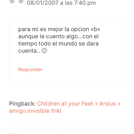
08/01/2007 a las 7:40 pm
para mi es mejor la opcion «b»
aunque le cuento algo…con el
tiempo todo el mundo se dara
cuenta.. 🙂
Responder
Pingback:
Children at your Feet » Arxius »
amigo invisible friki