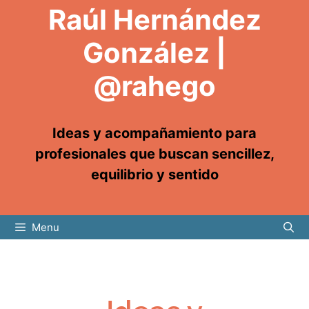
Raúl Hernández
González |
@rahego
Ideas y acompañamiento para
profesionales que buscan sencillez,
equilibrio y sentido
Menu