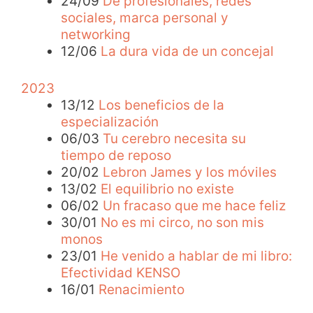
24/09
De profesionales, redes
sociales, marca personal y
networking
12/06
La dura vida de un concejal
2023
13/12
Los beneficios de la
especialización
06/03
Tu cerebro necesita su
tiempo de reposo
20/02
Lebron James y los móviles
13/02
El equilibrio no existe
06/02
Un fracaso que me hace feliz
30/01
No es mi circo, no son mis
monos
23/01
He venido a hablar de mi libro:
Efectividad KENSO
16/01
Renacimiento