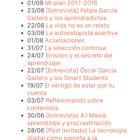
01/09
Mi plan 2017-2018
23/08
[Entrevista] Felipe García
Gaitero y los aprendiadictos
22/08
La vida no es un relato
03/08
La autoestopista asertiva
01/08
Aclamaciones
31/07
La selección continua
24/07
Einstein y el secreto del
aprendizaje
22/07
[Entrevista] Óscar García
Gaitero y los Smart Students
19/07
El vértigo de estar por tu
cuenta
03/07
Reflexionando sobre
contenidos
30/06
[Entrevista] AJ Masiá,
aprendizaje y procrastinación
28/06
[Post invitado] La tecnología
digital como soporte a la