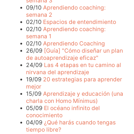
semana 3
09/10
Aprendiendo coaching:
semana 2
02/10
Espacios de entendimiento
02/10
Aprendiendo coaching:
semana 1
02/10
Aprendiendo Coaching
26/09
[Guía] "Cómo diseñar un plan
de autoaprendizaje eficaz"
24/09
Las 4 etapas en tu camino al
nirvana del aprendizaje
19/09
20 estrategias para aprender
mejor
15/09
Aprendizaje y educación (una
charla con Homo Mínimus)
05/09
El océano infinito del
conocimiento
04/09
¿Qué harás cuando tengas
tiempo libre?