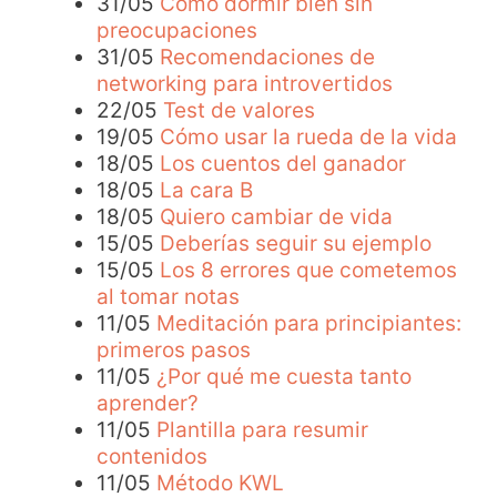
31/05
Cómo dormir bien sin
preocupaciones
31/05
Recomendaciones de
networking para introvertidos
22/05
Test de valores
19/05
Cómo usar la rueda de la vida
18/05
Los cuentos del ganador
18/05
La cara B
18/05
Quiero cambiar de vida
15/05
Deberías seguir su ejemplo
15/05
Los 8 errores que cometemos
al tomar notas
11/05
Meditación para principiantes:
primeros pasos
11/05
¿Por qué me cuesta tanto
aprender?
11/05
Plantilla para resumir
contenidos
11/05
Método KWL