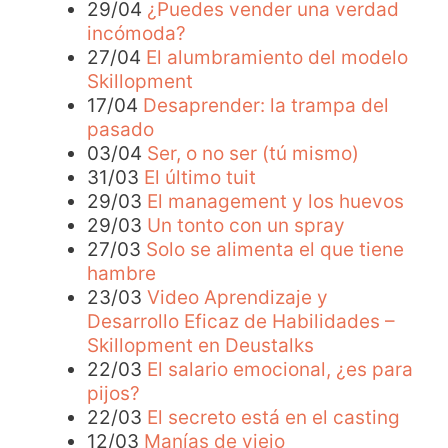
29/04
¿Puedes vender una verdad
incómoda?
27/04
El alumbramiento del modelo
Skillopment
17/04
Desaprender: la trampa del
pasado
03/04
Ser, o no ser (tú mismo)
31/03
El último tuit
29/03
El management y los huevos
29/03
Un tonto con un spray
27/03
Solo se alimenta el que tiene
hambre
23/03
Video Aprendizaje y
Desarrollo Eficaz de Habilidades –
Skillopment en Deustalks
22/03
El salario emocional, ¿es para
pijos?
22/03
El secreto está en el casting
12/03
Manías de viejo