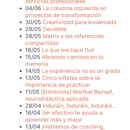
servicios profesionales
04/06
La columna izquierda en
proyectos de transformación
30/05
Creatividad para knowmads
29/05
Decídete
28/05
Matrix y las referencias
compartidas
16/05
Lo que me hace fluir
15/05
Abriendo caminos en tu
memoria
14/05
La experiencia no es un grado
13/05
Cinco viñetas sobre la
importancia de practicar
11/05
[Entrevista] Maribel Bainad,
neurodidáctica aplicada
28/04
Induráin, Induráin, Induráin…
16/04
Ser efectivo te ayuda a
aprender más y mejor
13/04
¡Hablemos de coaching,