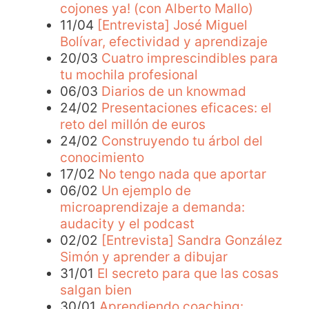
cojones ya! (con Alberto Mallo)
11/04
[Entrevista] José Miguel
Bolívar, efectividad y aprendizaje
20/03
Cuatro imprescindibles para
tu mochila profesional
06/03
Diarios de un knowmad
24/02
Presentaciones eficaces: el
reto del millón de euros
24/02
Construyendo tu árbol del
conocimiento
17/02
No tengo nada que aportar
06/02
Un ejemplo de
microaprendizaje a demanda:
audacity y el podcast
02/02
[Entrevista] Sandra González
Simón y aprender a dibujar
31/01
El secreto para que las cosas
salgan bien
30/01
Aprendiendo coaching: