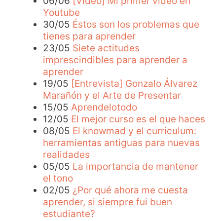
06/06
[Vídeo] Mi primer vídeo en
Youtube
30/05
Éstos son los problemas que
tienes para aprender
23/05
Siete actitudes
imprescindibles para aprender a
aprender
19/05
[Entrevista] Gonzalo Álvarez
Marañón y el Arte de Presentar
15/05
Aprendelotodo
12/05
El mejor curso es el que haces
08/05
El knowmad y el curriculum:
herramientas antiguas para nuevas
realidades
05/05
La importancia de mantener
el tono
02/05
¿Por qué ahora me cuesta
aprender, si siempre fui buen
estudiante?