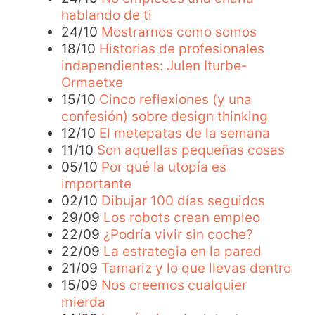
hablando de ti
24/10
Mostrarnos como somos
18/10
Historias de profesionales
independientes: Julen Iturbe-
Ormaetxe
15/10
Cinco reflexiones (y una
confesión) sobre design thinking
12/10
El metepatas de la semana
11/10
Son aquellas pequeñas cosas
05/10
Por qué la utopía es
importante
02/10
Dibujar 100 días seguidos
29/09
Los robots crean empleo
22/09
¿Podría vivir sin coche?
22/09
La estrategia en la pared
21/09
Tamariz y lo que llevas dentro
15/09
Nos creemos cualquier
mierda