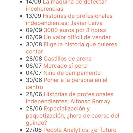
14/09
La máquina de detectar
incoherencias
13/09
Historias de profesionales
independientes: Javier Leiva
09/09
3000 euros por 8 horas
06/09
Un valor difícil de vender
30/08
Elige la historia que quieres
contar
28/08
Castillos de arena
06/07
Mercado sí pero
04/07
Niño de campamento
30/06
Poner a la persona en el
centro
28/06
Historias de profesionales
independientes: Alfonso Romay
28/06
Especialización y
paquetización, ¿hora de caerse del
guindo?
27/06
People Analytics: ¿el futuro