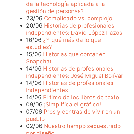
de la tecnología aplicada a la
gestión de personas?
23/06
Complicado vs. complejo
20/06
Historias de profesionales
independientes: David López Pazos
16/06
¿Y qué más da lo que
estudies?
15/06
Historias que contar en
Snapchat
14/06
Historias de profesionales
independientes: José Miguel Bolívar
14/06
Historias de profesionales
independientes
14/06
El timo de los libros de texto
09/06
¡Simplifica el gráfico!
07/06
Pros y contras de vivir en un
pueblo
02/06
Nuestro tiempo secuestrado
por diseño