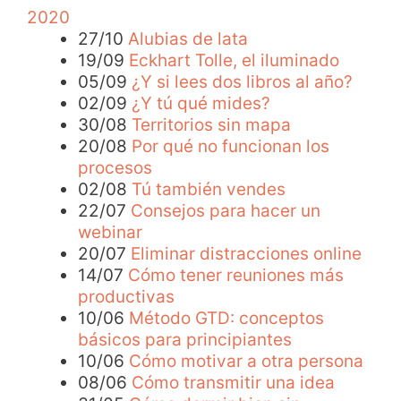
2020
27/10
Alubias de lata
19/09
Eckhart Tolle, el iluminado
05/09
¿Y si lees dos libros al año?
02/09
¿Y tú qué mides?
30/08
Territorios sin mapa
20/08
Por qué no funcionan los
procesos
02/08
Tú también vendes
22/07
Consejos para hacer un
webinar
20/07
Eliminar distracciones online
14/07
Cómo tener reuniones más
productivas
10/06
Método GTD: conceptos
básicos para principiantes
10/06
Cómo motivar a otra persona
08/06
Cómo transmitir una idea