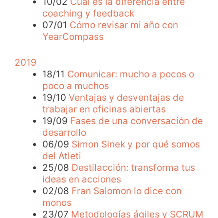
10/02
Cuál es la diferencia entre
coaching y feedback
07/01
Cómo revisar mi año con
YearCompass
2019
18/11
Comunicar: mucho a pocos o
poco a muchos
19/10
Ventajas y desventajas de
trabajar en oficinas abiertas
19/09
Fases de una conversación de
desarrollo
06/09
Simon Sinek y por qué somos
del Atleti
25/08
Destilacción: transforma tus
ideas en acciones
02/08
Fran Salomon lo dice con
monos
23/07
Metodologías ágiles y SCRUM