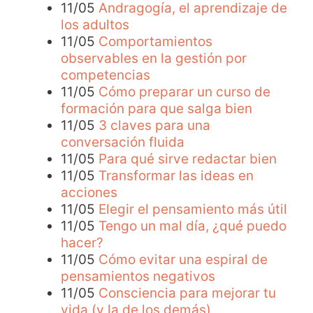
11/05
Andragogía, el aprendizaje de
los adultos
11/05
Comportamientos
observables en la gestión por
competencias
11/05
Cómo preparar un curso de
formación para que salga bien
11/05
3 claves para una
conversación fluida
11/05
Para qué sirve redactar bien
11/05
Transformar las ideas en
acciones
11/05
Elegir el pensamiento más útil
11/05
Tengo un mal día, ¿qué puedo
hacer?
11/05
Cómo evitar una espiral de
pensamientos negativos
11/05
Consciencia para mejorar tu
vida (y la de los demás)