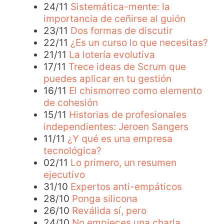
24/11
Sistemática-mente: la
importancia de ceñirse al guión
23/11
Dos formas de discutir
22/11
¿Es un curso lo que necesitas?
21/11
La lotería evolutiva
17/11
Trece ideas de Scrum que
puedes aplicar en tu gestión
16/11
El chismorreo como elemento
de cohesión
15/11
Historias de profesionales
independientes: Jeroen Sangers
11/11
¿Y qué es una empresa
tecnológica?
02/11
Lo primero, un resumen
ejecutivo
31/10
Expertos anti-empáticos
28/10
Ponga silicona
26/10
Reválida sí, pero
24/10
No empieces una charla