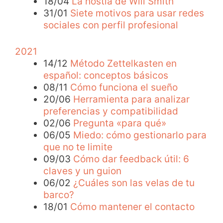
18/04
La hostia de Will Smith
31/01
Siete motivos para usar redes
sociales con perfil profesional
2021
14/12
Método Zettelkasten en
español: conceptos básicos
08/11
Cómo funciona el sueño
20/06
Herramienta para analizar
preferencias y compatibilidad
02/06
Pregunta «para qué»
06/05
Miedo: cómo gestionarlo para
que no te limite
09/03
Cómo dar feedback útil: 6
claves y un guion
06/02
¿Cuáles son las velas de tu
barco?
18/01
Cómo mantener el contacto