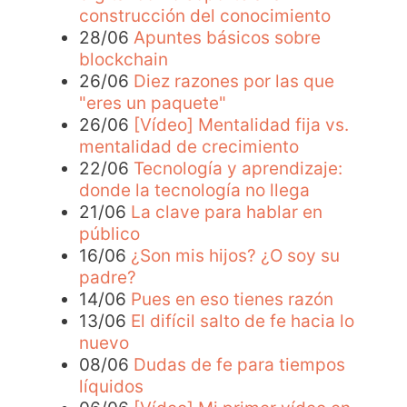
construcción del conocimiento
28/06
Apuntes básicos sobre
blockchain
26/06
Diez razones por las que
"eres un paquete"
26/06
[Vídeo] Mentalidad fija vs.
mentalidad de crecimiento
22/06
Tecnología y aprendizaje:
donde la tecnología no llega
21/06
La clave para hablar en
público
16/06
¿Son mis hijos? ¿O soy su
padre?
14/06
Pues en eso tienes razón
13/06
El difícil salto de fe hacia lo
nuevo
08/06
Dudas de fe para tiempos
líquidos