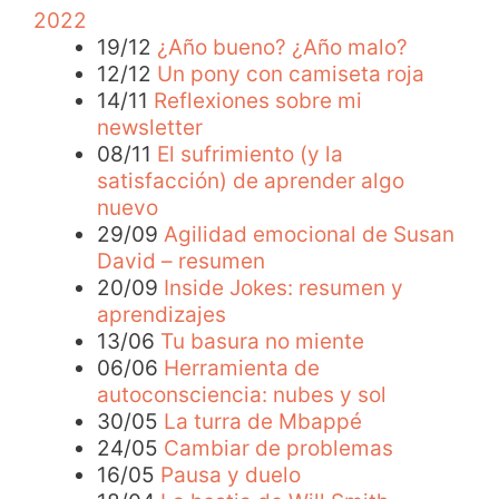
2022
19/12
¿Año bueno? ¿Año malo?
12/12
Un pony con camiseta roja
14/11
Reflexiones sobre mi
newsletter
08/11
El sufrimiento (y la
satisfacción) de aprender algo
nuevo
29/09
Agilidad emocional de Susan
David – resumen
20/09
Inside Jokes: resumen y
aprendizajes
13/06
Tu basura no miente
06/06
Herramienta de
autoconsciencia: nubes y sol
30/05
La turra de Mbappé
24/05
Cambiar de problemas
16/05
Pausa y duelo