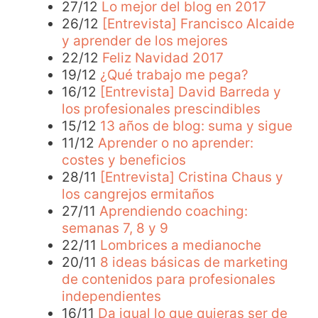
27/12
Lo mejor del blog en 2017
26/12
[Entrevista] Francisco Alcaide
y aprender de los mejores
22/12
Feliz Navidad 2017
19/12
¿Qué trabajo me pega?
16/12
[Entrevista] David Barreda y
los profesionales prescindibles
15/12
13 años de blog: suma y sigue
11/12
Aprender o no aprender:
costes y beneficios
28/11
[Entrevista] Cristina Chaus y
los cangrejos ermitaños
27/11
Aprendiendo coaching:
semanas 7, 8 y 9
22/11
Lombrices a medianoche
20/11
8 ideas básicas de marketing
de contenidos para profesionales
independientes
16/11
Da igual lo que quieras ser de