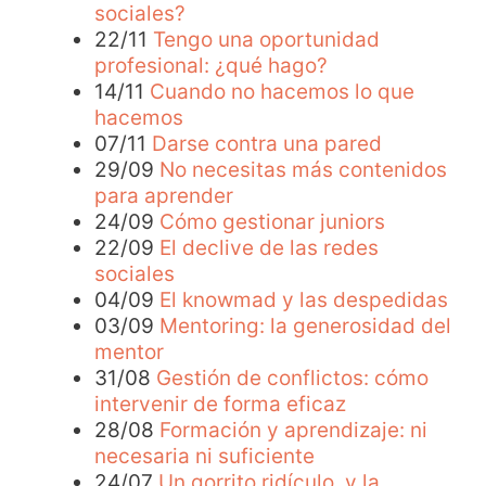
sociales?
22/11
Tengo una oportunidad
profesional: ¿qué hago?
14/11
Cuando no hacemos lo que
hacemos
07/11
Darse contra una pared
29/09
No necesitas más contenidos
para aprender
24/09
Cómo gestionar juniors
22/09
El declive de las redes
sociales
04/09
El knowmad y las despedidas
03/09
Mentoring: la generosidad del
mentor
31/08
Gestión de conflictos: cómo
intervenir de forma eficaz
28/08
Formación y aprendizaje: ni
necesaria ni suficiente
24/07
Un gorrito ridículo, y la