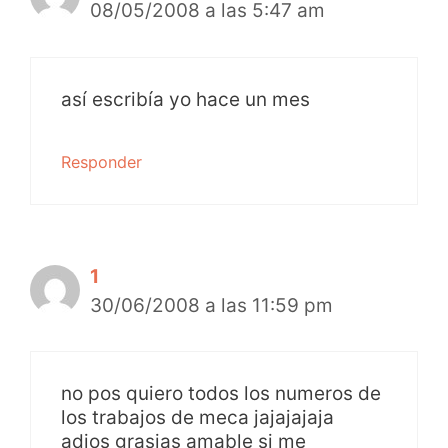
08/05/2008 a las 5:47 am
así escribía yo hace un mes
Responder
1
30/06/2008 a las 11:59 pm
no pos quiero todos los numeros de
los trabajos de meca jajajajaja
adios grasias amable si me