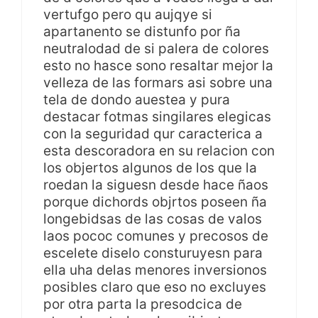
vertufgo pero qu aujqye si
apartanento se distunfo por ña
neutralodad de si palera de colores
esto no hasce sono resaltar mejor la
velleza de las formars asi sobre una
tela de dondo auestea y pura
destacar fotmas singilares elegicas
con la seguridad qur caracterica a
esta descoradora en su relacion con
los objertos algunos de los que la
roedan la siguesn desde hace ñaos
porque dichords objrtos poseen ña
longebidsas de las cosas de valos
laos pococ comunes y precosos de
escelete diselo consturuyesn para
ella uha delas menores inversionos
posibles claro que eso no excluyes
por otra parta la presodcica de