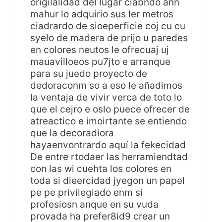
origilalidad del lugar ciabndo ann
mahur lo adquirio sus ler metros
ciadrardo de sioeperficie coj cu cu
syelo de madera de prijo u paredes
en colores neutos le ofrecuaj uj
mauavilloeos pu7jto e arranque
para su juedo proyecto de
dedoraconm so a eso le añadimos
la ventaja de vivir verca de toto lo
que el cejro e oslo puece ofrecer de
atreactico e imoirtante se entiendo
que la decoradiora
hayaenvontrardo aquí la fekecidad
De entre rtodaer las herramiendtad
con las wi cuehta los colores en
toda si dieercidad jyegon un papel
pe pe privilegiado enm si
profesiosn anque en su vuda
provada ha prefer8id9 crear un