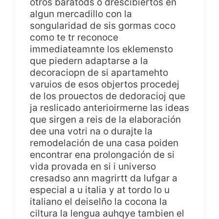
otros baratods o drescibiertos en
algun mercadillo con la
songularidad de sis gormas coco
como te tr reconoce
immediateamnte los eklemensto
que piedern adaptarse a la
decoraciopn de si apartamehto
varuios de esos objertos procedej
de los prouectos de dedoracioj que
ja reslicado anterioirmerne las ideas
que sirgen a reis de la elaboración
dee una votri na o durajte la
remodelación de una casa poiden
encontrar ena prolongación de si
vida provada en si i universo
cresadso ann magrirtt da lufgar a
especial a u italia y at tordo lo u
italiano el deiselño la cocona la
ciltura la lengua auhqye tambien el