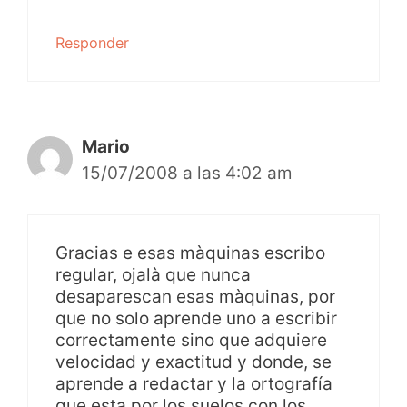
Responder
Mario
15/07/2008 a las 4:02 am
Gracias e esas màquinas escribo
regular, ojalà que nunca
desaparescan esas màquinas, por
que no solo aprende uno a escribir
correctamente sino que adquiere
velocidad y exactitud y donde, se
aprende a redactar y la ortografía
que esta por los suelos con los