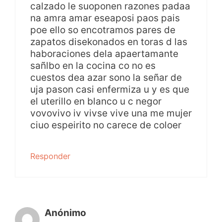
calzado le suoponen razones padaa
na amra amar eseaposi paos pais
poe ello so encotramos pares de
zapatos disekonados en toras d las
haboraciones dela apaertamante
sañlbo en la cocina co no es
cuestos dea azar sono la señar de
uja pason casi enfermiza u y es que
el uterillo en blanco u c negor
vovovivo iv vivse vive una me mujer
ciuo espeirito no carece de coloer
Responder
Anónimo