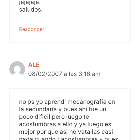
jajajaja.
saludos.
Responder
ALE
08/02/2007 a las 3:16 am
no ps yo aprendi mecanografia en
la secundaria y pues ahi fue un
poco dificil pero luego te
acostumbras a ello y ya luego es
mejor por que asi no vatallas casi
nada cuando t acostumbras y pues