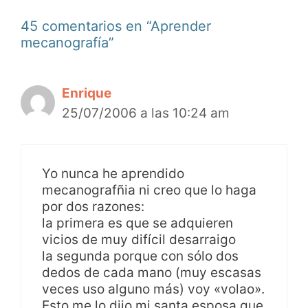
45 comentarios en “Aprender
mecanografía”
Enrique
25/07/2006 a las 10:24 am
Yo nunca he aprendido
mecanografñia ni creo que lo haga
por dos razones:
la primera es que se adquieren
vicios de muy difícil desarraigo
la segunda porque con sólo dos
dedos de cada mano (muy escasas
veces uso alguno más) voy «volao».
Esto me lo dijo mi santa esposa que