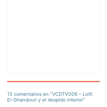
13 comentarios en “VCDTV006 – Lotfi
El-Ghandouri y el despido interior”