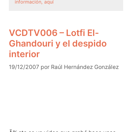
información, aquí
VCDTV006 – Lotfi El-
Ghandouri y el despido
interior
19/12/2007
por
Raúl Hernández González