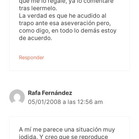
que me lo regale, ya lo comentaré
tras leermelo.
La verdad es que he acudido al
trapo ante esa aseveración pero,
como digo, en todo lo demás estoy
de acuerdo.
Responder
Rafa Fernández
05/01/2008 a las 12:56 am
A mí me parece una situación muy
jodida. Y creo que se reproduce