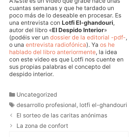
Ã‰ste es un video que grabé hace unas
cuantas semanas y que he tardado un
poco más de lo deseable en procesar. Es
una entrevista con
Lotfi El-ghandouri
,
autor del libro «
El Despido Interior
»
(podéis ver un
dossier de la editorial -pdf-
,
o una
entrevista radiofónica
). Ya
os he
hablado del libro anteriormente
, la idea
con este video es que Lotfi nos cuente en
sus propias palabras el concepto del
despido interior.
Uncategorized
desarrollo profesional
,
lotfi el-ghandouri
El sorteo de las caritas anónimas
La zona de confort