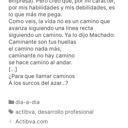
empresa). Pero creo que, por mi carácter,
por mis habilidades y mis debilidades, es
lo que más me pega.
Como veis, la vida no es un camino que
avanza siguiendo una linea recta
siguiendo un camino. Ya lo dijo Machado:
Caminante son tus huellas
el camino nada más;
caminante no hay camino
se hace camino al andar.
[…]
¿Para que llamar caminos
A los surcos del azar…?
dia-a-dia
actibva
,
desarrollo profesional
Actibva.com