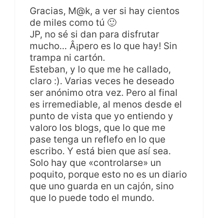
Gracias, M@k, a ver si hay cientos
de miles como tú 🙂
JP, no sé si dan para disfrutar
mucho… Â¡pero es lo que hay! Sin
trampa ni cartón.
Esteban, y lo que me he callado,
claro :). Varias veces he deseado
ser anónimo otra vez. Pero al final
es irremediable, al menos desde el
punto de vista que yo entiendo y
valoro los blogs, que lo que me
pase tenga un reflefo en lo que
escribo. Y está bien que así sea.
Solo hay que «controlarse» un
poquito, porque esto no es un diario
que uno guarda en un cajón, sino
que lo puede todo el mundo.