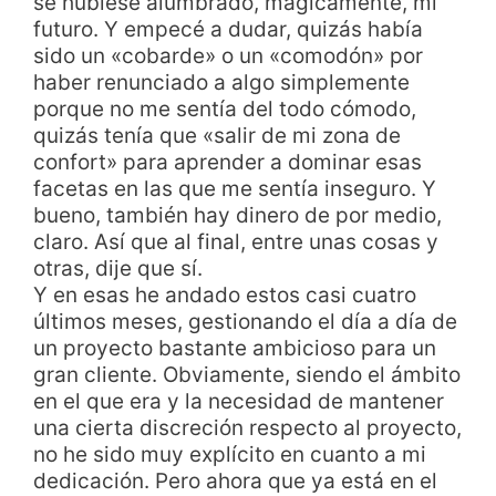
se hubiese alumbrado, mágicamente, mi
futuro. Y empecé a dudar, quizás había
sido un «cobarde» o un «comodón» por
haber renunciado a algo simplemente
porque no me sentía del todo cómodo,
quizás tenía que «salir de mi zona de
confort» para aprender a dominar esas
facetas en las que me sentía inseguro. Y
bueno, también hay dinero de por medio,
claro. Así que al final, entre unas cosas y
otras, dije que sí.
Y en esas he andado estos casi cuatro
últimos meses, gestionando el día a día de
un proyecto bastante ambicioso para un
gran cliente. Obviamente, siendo el ámbito
en el que era y la necesidad de mantener
una cierta discreción respecto al proyecto,
no he sido muy explícito en cuanto a mi
dedicación. Pero ahora que ya está en el