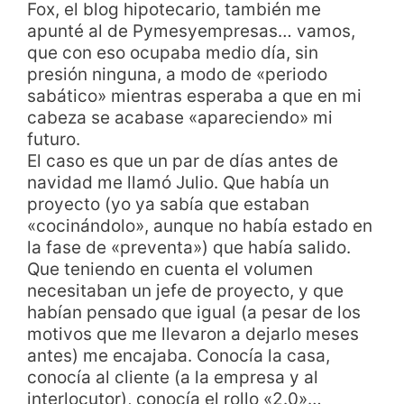
Fox, el blog hipotecario, también me
apunté al de Pymesyempresas… vamos,
que con eso ocupaba medio día, sin
presión ninguna, a modo de «periodo
sabático» mientras esperaba a que en mi
cabeza se acabase «apareciendo» mi
futuro.
El caso es que un par de días antes de
navidad me llamó Julio. Que había un
proyecto (yo ya sabía que estaban
«cocinándolo», aunque no había estado en
la fase de «preventa») que había salido.
Que teniendo en cuenta el volumen
necesitaban un jefe de proyecto, y que
habían pensado que igual (a pesar de los
motivos que me llevaron a dejarlo meses
antes) me encajaba. Conocía la casa,
conocía al cliente (a la empresa y al
interlocutor), conocía el rollo «2.0»…