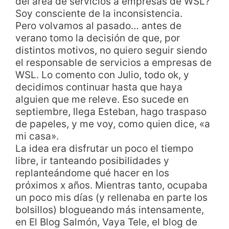
del área de servicios a empresas de WSL?
Soy consciente de la inconsistencia.
Pero volvamos al pasado… antes de
verano tomo la decisión de que, por
distintos motivos, no quiero seguir siendo
el responsable de servicios a empresas de
WSL. Lo comento con Julio, todo ok, y
decidimos continuar hasta que haya
alguien que me releve. Eso sucede en
septiembre, llega Esteban, hago traspaso
de papeles, y me voy, como quien dice, «a
mi casa».
La idea era disfrutar un poco el tiempo
libre, ir tanteando posibilidades y
replanteándome qué hacer en los
próximos x años. Mientras tanto, ocupaba
un poco mis días (y rellenaba en parte los
bolsillos) blogueando más intensamente,
en El Blog Salmón, Vaya Tele, el blog de