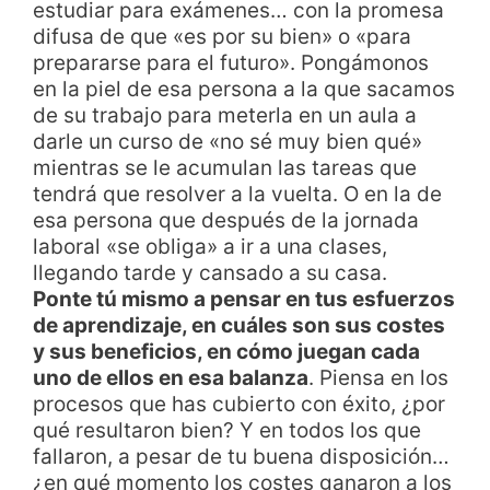
estudiar para exámenes… con la promesa
difusa de que «es por su bien» o «para
prepararse para el futuro». Pongámonos
en la piel de esa persona a la que sacamos
de su trabajo para meterla en un aula a
darle un curso de «no sé muy bien qué»
mientras se le acumulan las tareas que
tendrá que resolver a la vuelta. O en la de
esa persona que después de la jornada
laboral «se obliga» a ir a una clases,
llegando tarde y cansado a su casa.
Ponte tú mismo a pensar en tus esfuerzos
de aprendizaje, en cuáles son sus costes
y sus beneficios, en cómo juegan cada
uno de ellos en esa balanza
. Piensa en los
procesos que has cubierto con éxito, ¿por
qué resultaron bien? Y en todos los que
fallaron, a pesar de tu buena disposición…
¿en qué momento los costes ganaron a los