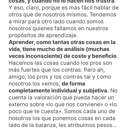
cosas, y cuando no lo hacen nos frustra
.
Y eso, claro, porque es más fácil hablar de
otros que de nosotros mismos. Tendemos
a mirar para otro lado cuando somos
nosotros quienes fallamos en nuestros
propósitos de aprendizaje.
Aprender, como tantas otras cosas en la
vida, tiene mucho de análisis (muchas
veces inconsciente) de coste y beneficio
.
Hacemos las cosas cuando los pros son
más fuertes que los contras. Pero ah,
amigo, los pros y los contras tal y como
nosotros los vemos,
de forma
completamente individual y subjetiva.
No
cuenta la valoración que pueda hacer un
externo sobre «lo que nos conviene» o «lo
poco que te cuesta». Somos cada uno de
nosotros los que ponemos cosas en cada
lado de la balanza, les atribuimos pesos…