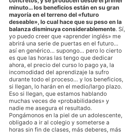
concretos, y se producen desde el primer
minuto… los beneficios están en su gran
mayoría en el terreno del «futuro
deseable», lo cual hace que su peso en la
balanza disminuya considerablemente
. Sí,
yo puedo creer que «aprender inglés» me
abrirá una serie de puertas en el futuro…
así en genérico… supongo… pero lo cierto
es que las horas las tengo que dedicar
ahora, el precio del curso lo pago ya, la
incomodidad del aprendizaje la sufro
durante todo el proceso… y los beneficios,
si llegan, lo harán en el medio/largo plazo.
Eso si llegan, que estamos hablando
muchas veces de «probabilidades» y
nadie me asegura el resultado.
Pongámonos en la piel de un adolescente,
obligado a ir al colegio y someterse a
horas sin fin de clases, más deberes, más