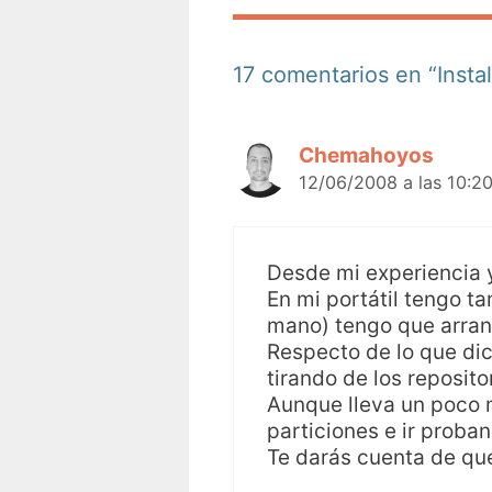
17 comentarios en “Insta
Chemahoyos
12/06/2008 a las 10:2
Desde mi experiencia y
En mi portátil tengo 
mano) tengo que arran
Respecto de lo que dic
tirando de los reposit
Aunque lleva un poco 
particiones e ir prob
Te darás cuenta de qu