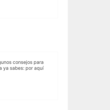
lgunos consejos para
da ya sabes: por aquí