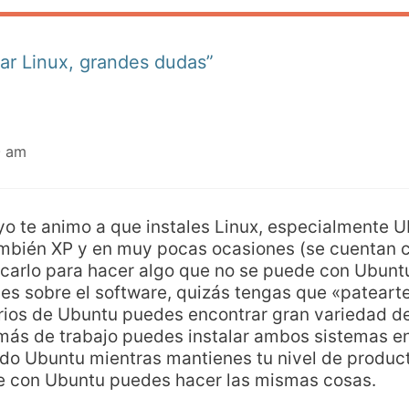
lar Linux, grandes dudas”
0 am
o te animo a que instales Linux, especialmente U
también XP y en muy pocas ocasiones (se cuentan 
carlo para hacer algo que no se puede con Ubunt
es sobre el software, quizás tengas que «pateart
orios de Ubuntu puedes encontrar gran variedad de
más de trabajo puedes instalar ambos sistemas en
ando Ubuntu mientras mantienes tu nivel de produ
e con Ubuntu puedes hacer las mismas cosas.