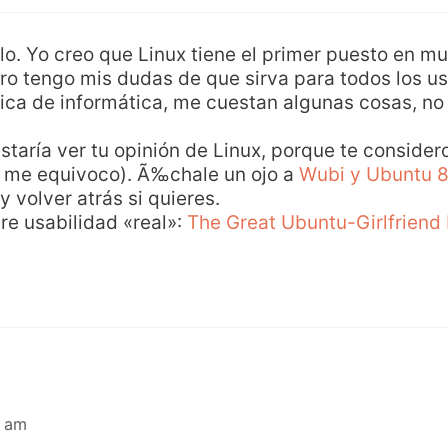
lo. Yo creo que Linux tiene el primer puesto en m
ro tengo mis dudas de que sirva para todos los usu
nica de informática, me cuestan algunas cosas, no
staría ver tu opinión de Linux, porque te conside
r me equivoco). Ã‰chale un ojo a
Wubi y Ubuntu 8
 volver atrás si quieres.
re usabilidad «real»:
The Great Ubuntu-Girlfriend
3 am