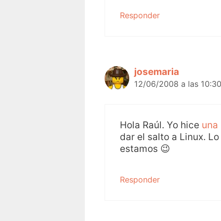
Responder
josemaria
12/06/2008 a las 10:3
Hola Raúl. Yo hice
una
dar el salto a Linux. L
estamos 😉
Responder