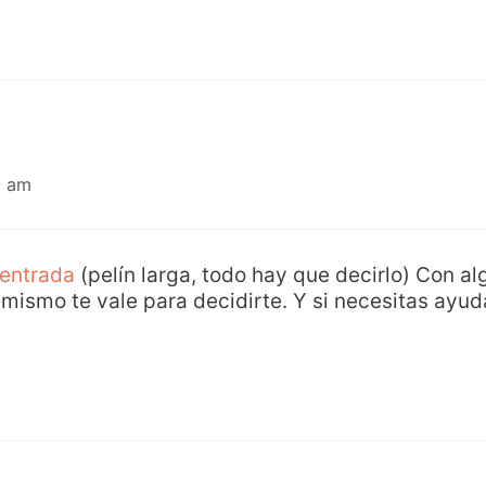
0 am
 entrada
(pelín larga, todo hay que decirlo) Con a
o mismo te vale para decidirte. Y si necesitas ayu