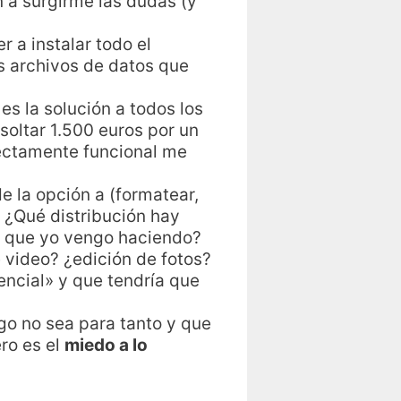
 a surgirme las dudas (y
r a instalar todo el
os archivos de datos que
es la solución a todos los
soltar 1.500 euros por un
ectamente funcional me
de la opción a (formatear,
? ¿Qué distribución hay
lo que yo vengo haciendo?
 video? ¿edición de fotos?
encial» y que tendría que
go no sea para tanto y que
ro es el
miedo a lo