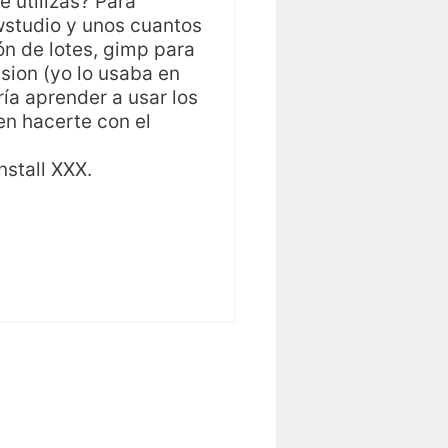
e utilizas? Para
wstudio y unos cuantos
ón de lotes, gimp para
ssion (yo lo usaba en
ía aprender a usar los
en hacerte con el
nstall XXX.