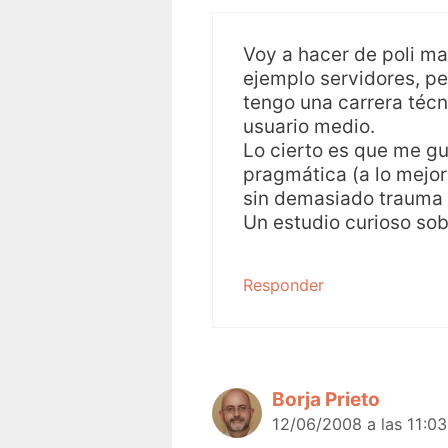
Voy a hacer de poli ma
ejemplo servidores, pe
tengo una carrera téc
usuario medio.
Lo cierto es que me gu
pragmática (a lo mejo
sin demasiado trauma y
Un estudio curioso sob
Responder
Borja Prieto
12/06/2008 a las 11:0