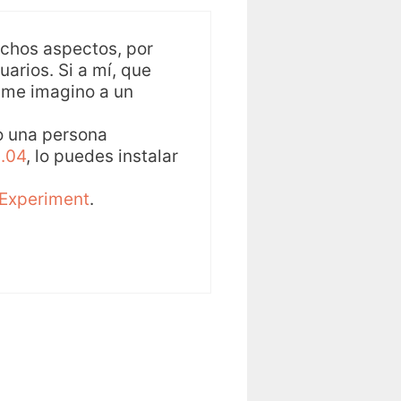
uchos aspectos, por
arios. Si a mí, que
 me imagino a un
ro una persona
.04
, lo puedes instalar
 Experiment
.