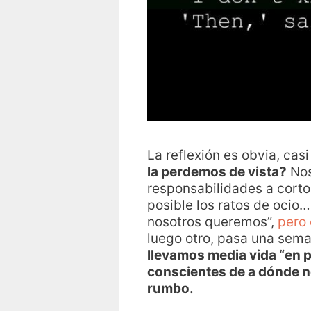
La reflexión es obvia, ca
la perdemos de vista?
Nos
responsabilidades a corto 
posible los ratos de ocio
nosotros queremos”,
pero 
luego otro, pasa una sem
llevamos media vida “en pi
conscientes de a dónde nos
rumbo.