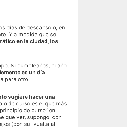
os días de descanso o, en
nte. Y a medida que se
ráfico en la ciudad, los
empo. Ni cumpleaños, ni año
lemente es un día
a para otro.
xto sugiere hacer una
ipio de curso es el que más
principio de curso” en
ne que ver, supongo, con
ijos (con su “vuelta al