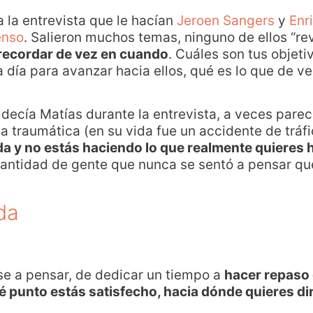
la entrevista que le hacían
Jeroen Sangers
y
Enr
enso
. Salieron muchos temas, ninguno de ellos “re
recordar de vez en cuando
. Cuáles son tus objeti
 a día para avanzar hacia ellos, qué es lo que de 
 decía Matías durante la entrevista, a veces pare
a traumática (en su vida fue un accidente de tráf
ida y no estás haciendo lo que realmente quieres 
antidad de gente que nunca se sentó a pensar qué
da
se a pensar, de dedicar un tiempo a
hacer repaso 
é punto estás satisfecho, hacia dónde quieres dir