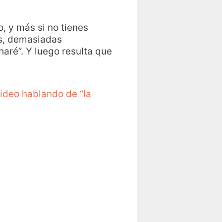
, y más si no tienes
s, demasiadas
haré”. Y luego resulta que
ídeo hablando de “la