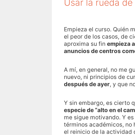
Usar la rueda de 
Empieza el curso. Quién m
el peor de los casos, de 
aproxima su fin
empieza a 
anuncios de centros come
A mí, en general, no me gu
nuevo, ni principios de c
después de ayer
, y que n
Y sin embargo, es cierto
especie de “alto en el ca
me sigue motivando. Y es 
términos académicos, no h
el reinicio de la activida