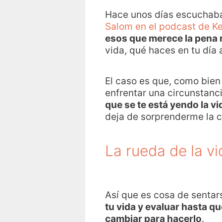
Hace unos días escuchaba 
Salom
en el podcast de K
esos que merece la pena 
vida, qué haces en tu día
El caso es que, como bien
enfrentar una circunstanci
que se te está yendo la v
deja de sorprenderme la c
La rueda de la vi
Así que es cosa de sentar
tu vida y evaluar hasta qu
cambiar para hacerlo
.