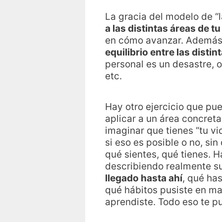
La gracia del modelo de “l
a las distintas áreas de tu
en cómo avanzar. Además, 
equilibrio entre las distin
personal es un desastre, 
etc.
Hay otro ejercicio que pu
aplicar a un área concreta
imaginar que tienes “tu vi
si eso es posible o no, sin
qué sientes, qué tienes. 
describiendo realmente su 
llegado hasta ahí
, qué ha
qué hábitos pusiste en ma
aprendiste. Todo eso te p