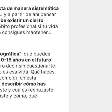
sta de manera sistemática
… y a partir de ahí pensar
be existir un cierto
bito profesional si tu vida
 te consigues mantener…
ográfica”
, que puedes
10-15 años en el futuro
,
ro decir sin cuestionarte
mo es esa vida. Qué haces,
 como quien está
o
describir cómo has
ste y cuáles rechazaste,
aste y cómo, qué