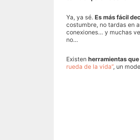
Ya, ya sé.
Es más fácil dec
costumbre, no tardas en 
conexiones… y muchas veces
no…
Existen
herramientas que
rueda de la vida”
, un mode