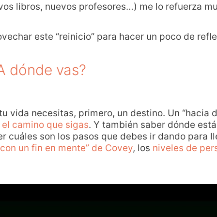
evos libros, nuevos profesores…) me lo refuerza m
vechar este “reinicio” para hacer un poco de refl
A dónde vas?
 tu vida necesitas, primero, un destino. Un “hacia
 el camino que sigas
. Y también saber dónde está
r cuáles son los pasos que debes ir dando para lleg
con un fin en mente” de Covey
, los
niveles de per