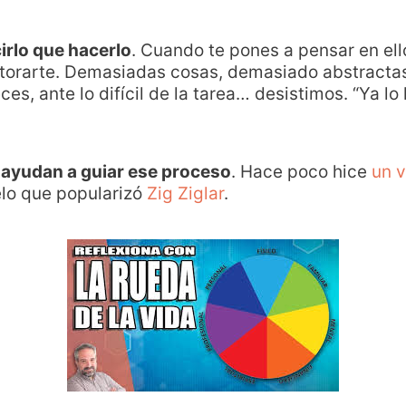
irlo que hacerlo
. Cuando te pones a pensar en ello
atorarte. Demasiadas cosas, demasiado abstracta
, ante lo difícil de la tarea… desistimos. “Ya lo 
 ayudan a guiar ese proceso
. Hace poco hice
un v
lo que popularizó
Zig Ziglar
.