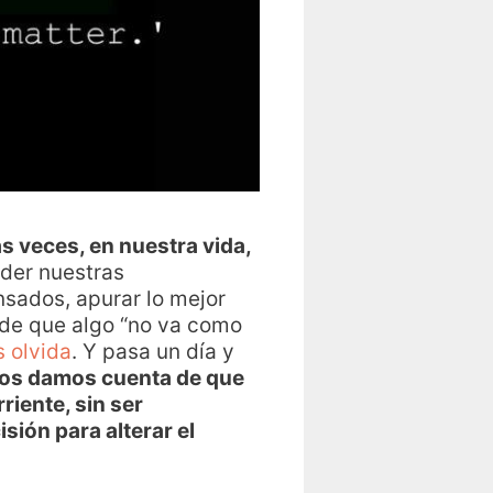
s veces, en nuestra vida,
der nuestras
ansados, apurar lo mejor
 de que algo “no va como
 olvida
. Y pasa un día y
nos damos cuenta de que
riente, sin ser
sión para alterar el