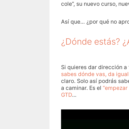
cole”, su nuevo curso, nu
Así que… ¿por qué no apro
¿Dónde estás? ¿
Si quieres dar dirección a
sabes dónde vas, da igual
claro. Solo así podrás sabe
a caminar. Es el
“empezar 
GTD
…