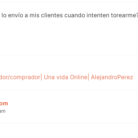
lo envío a mis clientes cuando intenten torearme
dor/comprador| Una vida Online| AlejandroPerez
com
 am