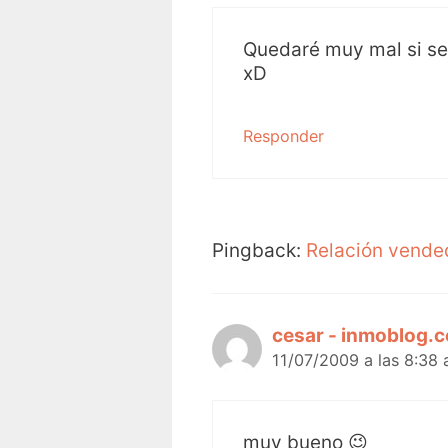
Quedaré muy mal si se 
xD
Responder
Pingback:
Relación vende
cesar - inmoblog.
11/07/2009 a las 8:38
muy bueno 😉