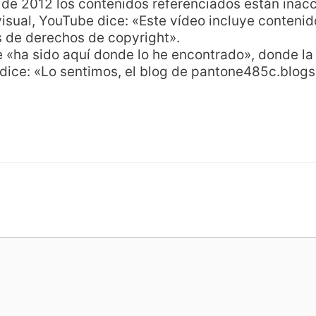
de 2012 los contenidos referenciados están inacc
isual, YouTube dice: «Este vídeo incluye contenido
 de derechos de copyright».
e «ha sido aquí donde lo he encontrado», donde la
 dice: «Lo sentimos, el blog de pantone485c.blog