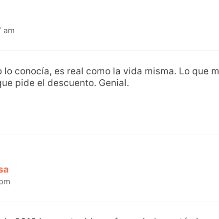
7 am
o lo conocía, es real como la vida misma. Lo que m
que pide el descuento. Genial.
sa
 pm