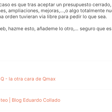
caso es que tras aceptar un presupuesto cerrado, 
es, ampliaciones, mejoras,…,o algo totalmente nue
a orden tuvieran via libre para pedir lo que sea.
eb, hazme esto, añademe lo otro,… seguro que es 
mQ - la otra cara de Qmax
ateo | Blog Eduardo Collado