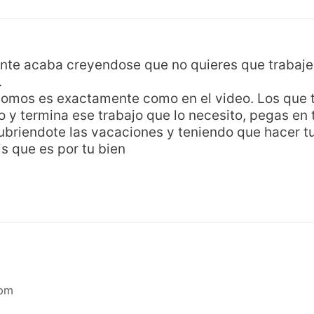
nte acaba creyendose que no quieres que trabajes
.
onomos es exactamente como en el video. Los que
 y termina ese trabajo que lo necesito, pegas en 
briendote las vacaciones y teniendo que hacer tu
is que es por tu bien
 pm