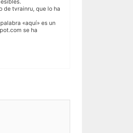
esibles.
 de tvrainru, que lo ha
 palabra «aquí» es un
spot.com se ha