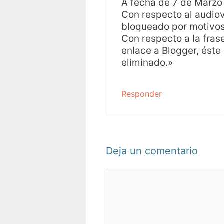
A fecha de 7 de Marzo 
Con respecto al audiov
bloqueado por motivos
Con respecto a la fras
enlace a Blogger, éste
eliminado.»
Responder
Deja un comentario