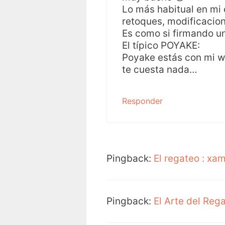
Lo más habitual en mi 
retoques, modificacion
Es como si firmando un
El típico POYAKE:
Poyake estás con mi w
te cuesta nada…
Responder
Pingback:
El regateo : xa
Pingback:
El Arte del Reg