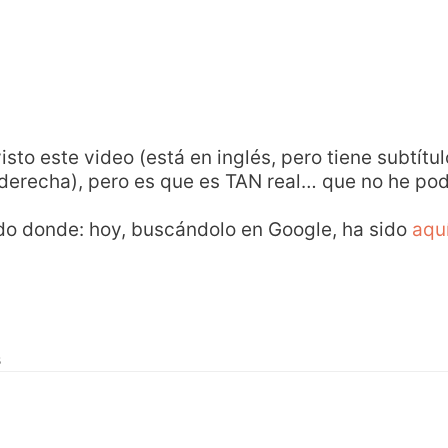
isto este video (está en inglés, pero tiene subtítu
 derecha), pero es que es TAN real… que no he pod
do donde: hoy, buscándolo en Google, ha sido
aqu
s