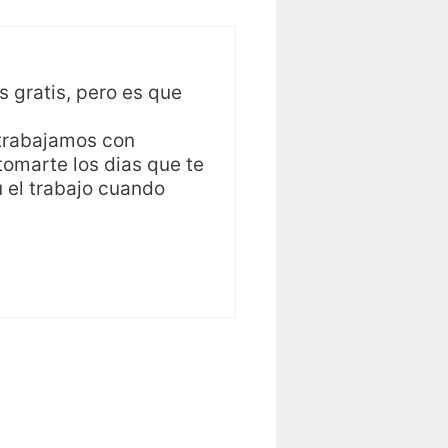
 gratis, pero es que
 trabajamos con
tomarte los dias que te
 el trabajo cuando