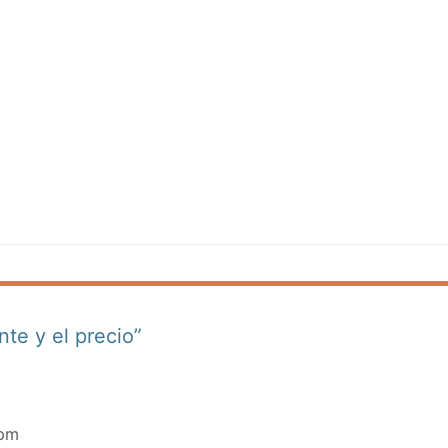
nte y el precio”
 pm