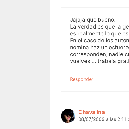
Jajaja que bueno.
La verdad es que la ge
es realmente lo que es
En el caso de los aut
nomina haz un esfuerzo
corresponden, nadie cu
vuelves … trabaja grat
Responder
Chavalina
08/07/2009 a las 2:11