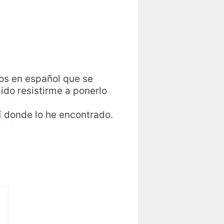
los en español que se
ido resistirme a ponerlo
í
donde lo he encontrado.