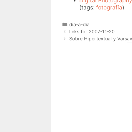
Digital Photography
(tags:
fotografía
)
dia-a-dia
links for 2007-11-20
Sobre Hipertextual y Varsa