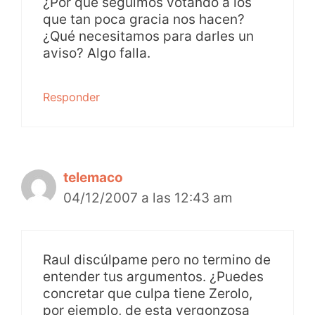
¿Por qué seguimos votando a los
que tan poca gracia nos hacen?
¿Qué necesitamos para darles un
aviso? Algo falla.
Responder
telemaco
04/12/2007 a las 12:43 am
Raul discúlpame pero no termino de
entender tus argumentos. ¿Puedes
concretar que culpa tiene Zerolo,
por ejemplo, de esta vergonzosa