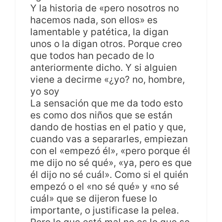
Y la historia de «pero nosotros no
hacemos nada, son ellos» es
lamentable y patética, la digan
unos o la digan otros. Porque creo
que todos han pecado de lo
anteriormente dicho. Y si alguien
viene a decirme «¿yo? no, hombre,
yo soy
La sensación que me da todo esto
es como dos niños que se están
dando de hostias en el patio y que,
cuando vas a separarles, empiezan
con el «empezó él», «pero porque él
me dijo no sé qué», «ya, pero es que
él dijo no sé cuál». Como si el quién
empezó o el «no sé qué» y «no sé
cuál» que se dijeron fuese lo
importante, o justificase la pelea.