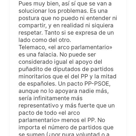
Pues muy bien, así sí que se van a
solucionar los problemas. Es una
postura que no puedo ni entender ni
compartir, y en realidad ni siquiera
respetar. Tanto si se expresa de un
lado como del otro.
Telemaco, «el arco parlamentario»
es una falacia. No puede ser
considerado igual el apoyo del
puñadito de diputados de partidos
minoritarios que el del PP y la mitad
de españoles. Un pacto PP-PSOE,
aunque no lo apoyara nadie más,
sería infinitamente más
representativo y más fuerte que un
pacto de todo «el arco
parlamentario» menos el PP. No
importa el número de partidos que
se sumen (¿por pura voluntad o a