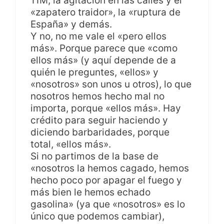
11M, la agitación en las calles y el
«zapatero traidor», la «ruptura de
España» y demás.
Y no, no me vale el «pero ellos
más». Porque parece que «como
ellos más» (y aquí depende de a
quién le preguntes, «ellos» y
«nosotros» son unos u otros), lo que
nosotros hemos hecho mal no
importa, porque «ellos más». Hay
crédito para seguir haciendo y
diciendo barbaridades, porque
total, «ellos más».
Si no partimos de la base de
«nosotros la hemos cagado, hemos
hecho poco por apagar el fuego y
más bien le hemos echado
gasolina» (ya que «nosotros» es lo
único que podemos cambiar),