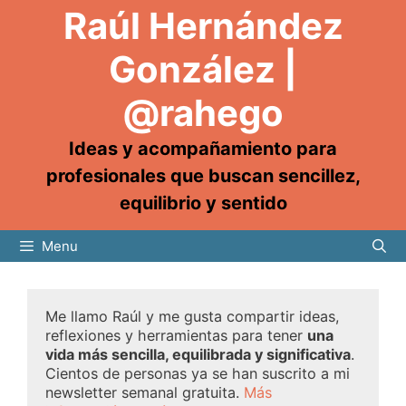
Raúl Hernández
González |
@rahego
Ideas y acompañamiento para
profesionales que buscan sencillez,
equilibrio y sentido
Menu
Me llamo Raúl y me gusta compartir ideas,
reflexiones y herramientas para tener
una
vida más sencilla, equilibrada y significativa
.
Cientos de personas ya se han suscrito a mi
newsletter semanal gratuita.
Más