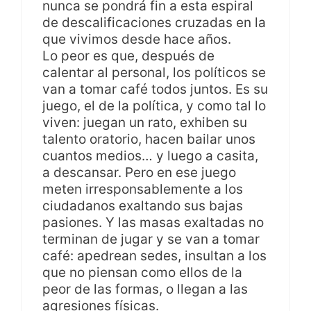
nunca se pondrá fin a esta espiral
de descalificaciones cruzadas en la
que vivimos desde hace años.
Lo peor es que, después de
calentar al personal, los políticos se
van a tomar café todos juntos. Es su
juego, el de la política, y como tal lo
viven: juegan un rato, exhiben su
talento oratorio, hacen bailar unos
cuantos medios… y luego a casita,
a descansar. Pero en ese juego
meten irresponsablemente a los
ciudadanos exaltando sus bajas
pasiones. Y las masas exaltadas no
terminan de jugar y se van a tomar
café: apedrean sedes, insultan a los
que no piensan como ellos de la
peor de las formas, o llegan a las
agresiones físicas.