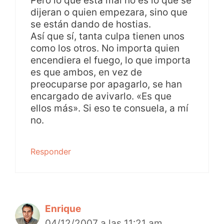
Pero lo que está mal no es lo que se
dijeran o quien empezara, sino que
se están dando de hostias.
Así que sí, tanta culpa tienen unos
como los otros. No importa quien
encendiera el fuego, lo que importa
es que ambos, en vez de
preocuparse por apagarlo, se han
encargado de avivarlo. «Es que
ellos más». Si eso te consuela, a mí
no.
Responder
Enrique
04/12/2007 a las 11:21 am