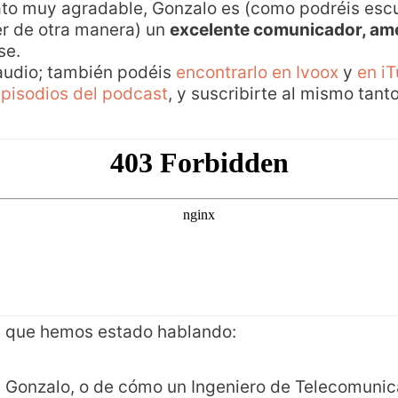
rato muy agradable, Gonzalo es (como podréis esc
er de otra manera) un
excelente comunicador, ame
se.
 audio; también podéis
encontrarlo en Ivoox
y
en i
episodios del podcast
, y suscribirte al mismo tant
os que hemos estado hablando:
de Gonzalo, o de cómo un Ingeniero de Telecomuni