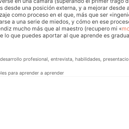
 verse en una cámara (superando el primer trago
 desde una posición externa, y a mejorar desde a
izaje como proceso en el que, más que ser «ingen
arse a una serie de miedos, y cómo en ese proces
endiz mucho más que al maestro (recupero mi «
mo
de lo que puedes aportar al que aprende es grad
desarrollo profesional
,
entrevista
,
habilidades
,
presentaci
bles para aprender a aprender