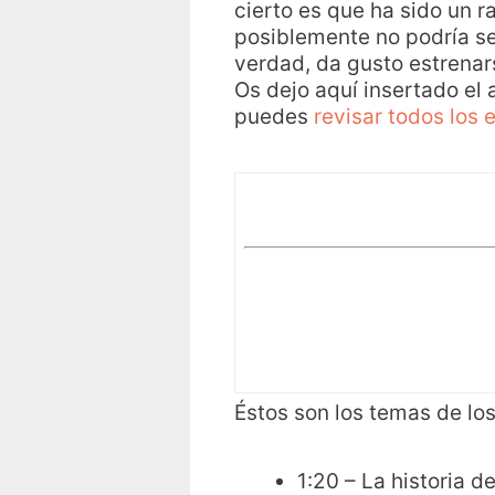
cierto es que ha sido un 
posiblemente no podría s
verdad, da gusto estrenar
Os dejo aquí insertado el
puedes
revisar todos los 
Éstos son los temas de l
1:20 – La historia 