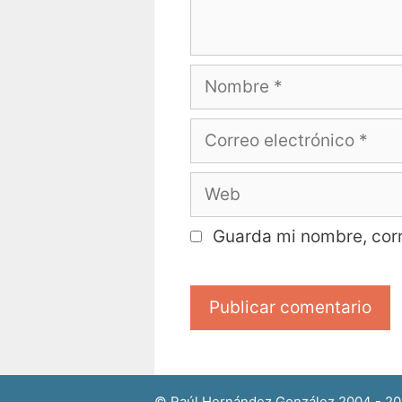
Guarda mi nombre, corr
© Raúl Hernández González 2004 - 2