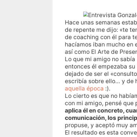
Hace unas semanas estab
de repente me dijo: «te 
de coaching con él para t
hacíamos iban mucho en es
así como El Arte de Prese
Lo que mi amigo no sabía
entonces él empezaba su 
dejado de ser el «consult
escribía sobre ello… y de
aquella época
:).
Lo cierto es que no había
con mi amigo, pensé que p
aplica él en concreto, cu
comunicación, los princip
propuse, y aceptó muy a
El resultado es esta conv