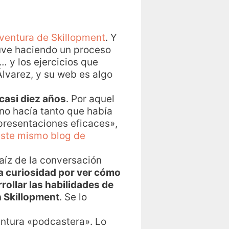
ventura de Skillopment
. Y
uve haciendo un proceso
 y los ejercicios que
lvarez, y su web es algo
casi diez años
. Por aquel
 no hacía tanto que había
presentaciones eficaces»,
este mismo blog de
aíz de la conversación
a curiosidad por ver cómo
rollar las habilidades de
n Skillopment
. Se lo
entura «podcastera». Lo