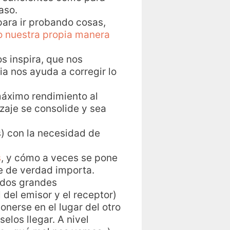
aso.
para ir probando cosas,
o nuestra propia manera
os inspira, que nos
a nos ayuda a corregir lo
 máximo rendimiento al
zaje se consolide y sea
s) con la necesidad de
s
, y cómo a veces se pone
e de verdad importa.
 dos grandes
 del emisor y el receptor)
nerse en el lugar del otro
los llegar. A nivel