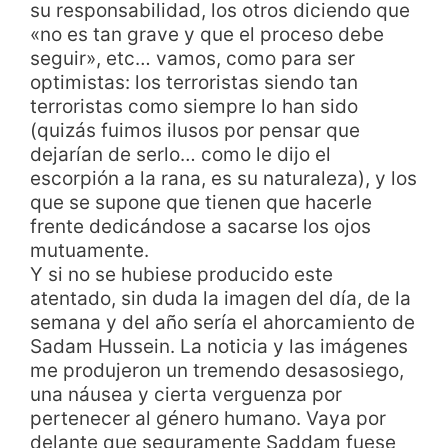
su responsabilidad, los otros diciendo que
«no es tan grave y que el proceso debe
seguir», etc… vamos, como para ser
optimistas: los terroristas siendo tan
terroristas como siempre lo han sido
(quizás fuimos ilusos por pensar que
dejarían de serlo… como le dijo el
escorpión a la rana, es su naturaleza), y los
que se supone que tienen que hacerle
frente dedicándose a sacarse los ojos
mutuamente.
Y si no se hubiese producido este
atentado, sin duda la imagen del día, de la
semana y del año sería el ahorcamiento de
Sadam Hussein. La noticia y las imágenes
me produjeron un tremendo desasosiego,
una náusea y cierta verguenza por
pertenecer al género humano. Vaya por
delante que seguramente Saddam fuese