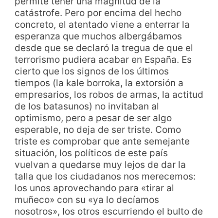
permite tener una magnitud de la
catástrofe. Pero por encima del hecho
concreto, el atentado viene a enterrar la
esperanza que muchos albergábamos
desde que se declaró la tregua de que el
terrorismo pudiera acabar en España. Es
cierto que los signos de los últimos
tiempos (la kale borroka, la extorsión a
empresarios, los robos de armas, la actitud
de los batasunos) no invitaban al
optimismo, pero a pesar de ser algo
esperable, no deja de ser triste. Como
triste es comprobar que ante semejante
situación, los políticos de este país
vuelvan a quedarse muy lejos de dar la
talla que los ciudadanos nos merecemos:
los unos aprovechando para «tirar al
muñeco» con su «ya lo decíamos
nosotros», los otros escurriendo el bulto de