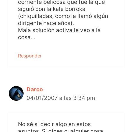
corriente belicosa que fue la que
siguió con la kale borroka
(chiquilladas, como la llamó algún
dirigente hace años).
Mala solución activa le veo a la
cosa…
Responder
Darco
04/01/2007 a las 3:34 pm
No sé si decir algo en estos
asuntos. Si dices cualquier cosa