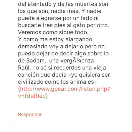
del atentado y de las muertes son
los que son, nadie más. Y nadie
puede alegrarse por un lado ni
buscarle tres pies al gato por otro.
Veremos como sigue todo.
Y como me estoy alargando
demasiado voy a dejarlo pero no
puedo dejar de decir algo sobre lo
de Sadam.. una vergÃ¼enza.
Raúl, no sé si recuerdas una vieja
canción que decía «yo quisiera ser
civilizado como los animales»
(
http://www.goear.com/listen.php?
v=fdef9ed
)
Responder