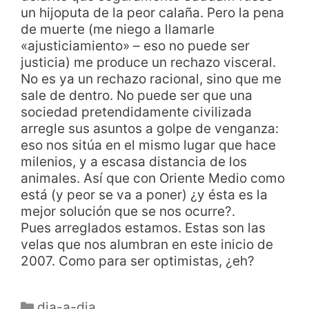
un hijoputa de la peor calaña. Pero la pena
de muerte (me niego a llamarle
«ajusticiamiento» – eso no puede ser
justicia) me produce un rechazo visceral.
No es ya un rechazo racional, sino que me
sale de dentro. No puede ser que una
sociedad pretendidamente civilizada
arregle sus asuntos a golpe de venganza:
eso nos sitúa en el mismo lugar que hace
milenios, y a escasa distancia de los
animales. Así que con Oriente Medio como
está (y peor se va a poner) ¿y ésta es la
mejor solución que se nos ocurre?.
Pues arreglados estamos. Estas son las
velas que nos alumbran en este inicio de
2007. Como para ser optimistas, ¿eh?
dia-a-dia