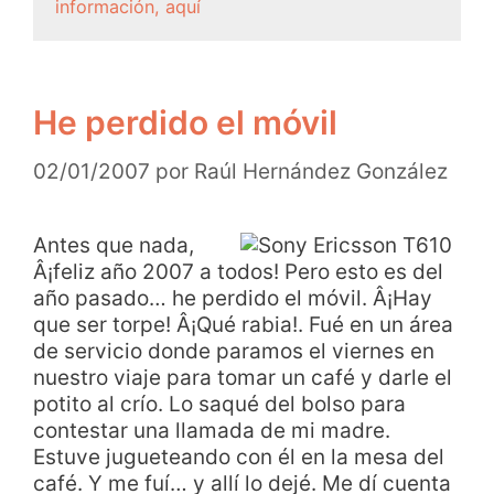
información, aquí
He perdido el móvil
02/01/2007
por
Raúl Hernández González
Antes que nada,
Â¡feliz año 2007 a todos! Pero esto es del
año pasado… he perdido el móvil. Â¡Hay
que ser torpe! Â¡Qué rabia!. Fué en un área
de servicio donde paramos el viernes en
nuestro viaje para tomar un café y darle el
potito al crío. Lo saqué del bolso para
contestar una llamada de mi madre.
Estuve jugueteando con él en la mesa del
café. Y me fuí… y allí lo dejé. Me dí cuenta