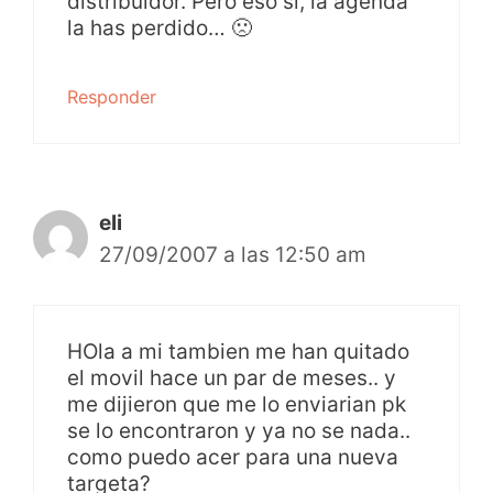
distribuidor. Pero eso sí, la agenda
la has perdido… 🙁
Responder
eli
27/09/2007 a las 12:50 am
HOla a mi tambien me han quitado
el movil hace un par de meses.. y
me dijieron que me lo enviarian pk
se lo encontraron y ya no se nada..
como puedo acer para una nueva
targeta?