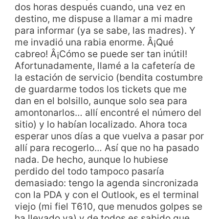
dos horas después cuando, una vez en
destino, me dispuse a llamar a mi madre
para informar (ya se sabe, las madres). Y
me invadió una rabia enorme. Â¡Qué
cabreo! Â¡Cómo se puede ser tan inútil!
Afortunadamente, llamé a la cafetería de
la estación de servicio (bendita costumbre
de guardarme todos los tickets que me
dan en el bolsillo, aunque solo sea para
amontonarlos… allí encontré el número del
sitio) y lo habían localizado. Ahora toca
esperar unos días a que vuelva a pasar por
allí para recogerlo… Así que no ha pasado
nada. De hecho, aunque lo hubiese
perdido del todo tampoco pasaría
demasiado: tengo la agenda sincronizada
con la PDA y con el Outlook, es el terminal
viejo (mi fiel T610, que menudos golpes se
ha llevado ya) y de todos es sabido que