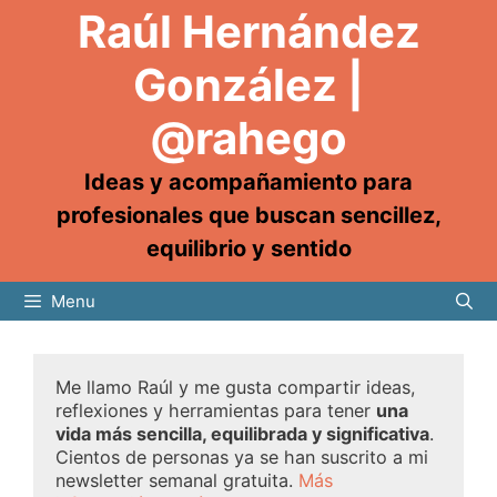
Raúl Hernández
González |
@rahego
Ideas y acompañamiento para
profesionales que buscan sencillez,
equilibrio y sentido
Menu
Me llamo Raúl y me gusta compartir ideas,
reflexiones y herramientas para tener
una
vida más sencilla, equilibrada y significativa
.
Cientos de personas ya se han suscrito a mi
newsletter semanal gratuita.
Más