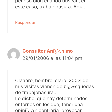
penoso blog cuando buscan, en
este caso, trabajobasura. Agur.
Responder
Consultor Anï¿½nimo
29/01/2006 a las 11:04 pm
Claaaro, hombre, claro. 200% de
mis visitas vienen de bï¿½squedas
de trabajobasura…
Lo dicho, que hay determinados
entornos en los que, tener una
opiniï¿½n contraria, provocan