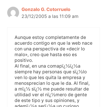
Gonzalo G. Cotorruelo
23/12/2005 a las 11:09 am
Aunque estoy completamente de
acuerdo contigo en que la web nace
con una perspectiva de «decir lo
malo», creo que hasta eso es
positivo.
Al final, en una comapï¿½ï¿½a
siempre hay personas que sï¿½lo
ven lo que les quita la empresa y
menosprecian lo que le da. Al final,
a mï¿½ sï¿½ me puede resultar de
utilidad ver el nï¿½mero de gente
de este tipo y sus opiniones, y
ademï¿½s serï¿½a un curioso