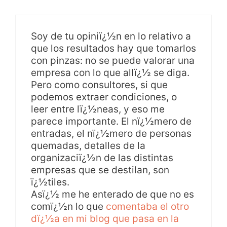
Soy de tu opiniï¿½n en lo relativo a
que los resultados hay que tomarlos
con pinzas: no se puede valorar una
empresa con lo que allï¿½ se diga.
Pero como consultores, si que
podemos extraer condiciones, o
leer entre lï¿½neas, y eso me
parece importante. El nï¿½mero de
entradas, el nï¿½mero de personas
quemadas, detalles de la
organizaciï¿½n de las distintas
empresas que se destilan, son
ï¿½tiles.
Asï¿½ me he enterado de que no es
comï¿½n lo que
comentaba el otro
dï¿½a en mi blog que pasa en la