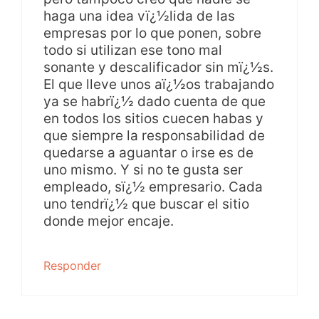
haga una idea vï¿½lida de las
empresas por lo que ponen, sobre
todo si utilizan ese tono mal
sonante y descalificador sin mï¿½s.
El que lleve unos aï¿½os trabajando
ya se habrï¿½ dado cuenta de que
en todos los sitios cuecen habas y
que siempre la responsabilidad de
quedarse a aguantar o irse es de
uno mismo. Y si no te gusta ser
empleado, sï¿½ empresario. Cada
uno tendrï¿½ que buscar el sitio
donde mejor encaje.
Responder