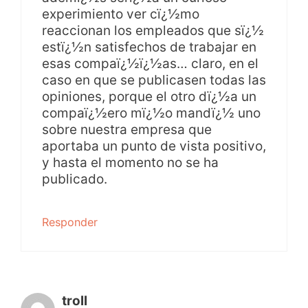
experimiento ver cï¿½mo
reaccionan los empleados que sï¿½
estï¿½n satisfechos de trabajar en
esas compaï¿½ï¿½as… claro, en el
caso en que se publicasen todas las
opiniones, porque el otro dï¿½a un
compaï¿½ero mï¿½o mandï¿½ uno
sobre nuestra empresa que
aportaba un punto de vista positivo,
y hasta el momento no se ha
publicado.
Responder
troll