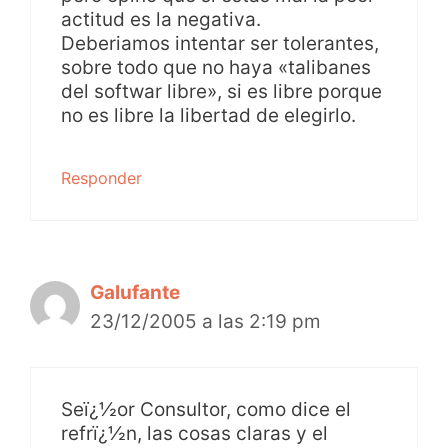
actitud es la negativa.
Deberiamos intentar ser tolerantes,
sobre todo que no haya «talibanes
del softwar libre», si es libre porque
no es libre la libertad de elegirlo.
Responder
Galufante
23/12/2005 a las 2:19 pm
Seï¿½or Consultor, como dice el
refrï¿½n, las cosas claras y el