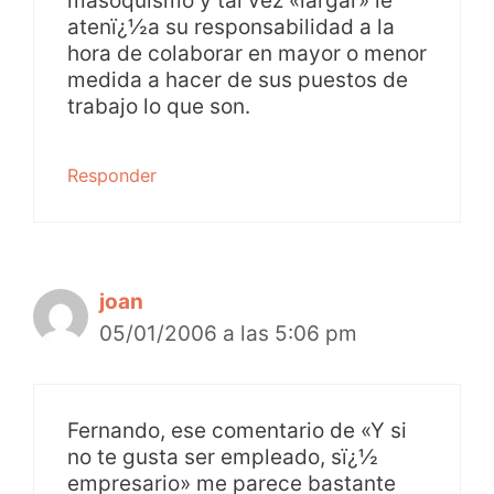
masoquismo y tal vez «largar» le
atenï¿½a su responsabilidad a la
hora de colaborar en mayor o menor
medida a hacer de sus puestos de
trabajo lo que son.
Responder
joan
05/01/2006 a las 5:06 pm
Fernando, ese comentario de «Y si
no te gusta ser empleado, sï¿½
empresario» me parece bastante