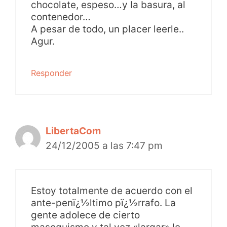
chocolate, espeso…y la basura, al
contenedor…
A pesar de todo, un placer leerle..
Agur.
Responder
LibertaCom
24/12/2005 a las 7:47 pm
Estoy totalmente de acuerdo con el
ante-penï¿½ltimo pï¿½rrafo. La
gente adolece de cierto