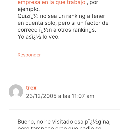
empresa en la que trabajo
, por
ejemplo.
Quizï¿½ no sea un ranking a tener
en cuenta solo, pero si un factor de
correcciï¿½n a otros rankings.
Yo asï¿½ lo veo.
Responder
trex
23/12/2005 a las 11:07 am
Bueno, no he visitado esa pï¿½gina,
pero tampoco creo que nadie se