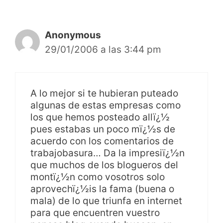
Anonymous
29/01/2006 a las 3:44 pm
A lo mejor si te hubieran puteado
algunas de estas empresas como
los que hemos posteado allï¿½
pues estabas un poco mï¿½s de
acuerdo con los comentarios de
trabajobasura… Da la impresiï¿½n
que muchos de los blogueros del
montï¿½n como vosotros solo
aprovechï¿½is la fama (buena o
mala) de lo que triunfa en internet
para que encuentren vuestro