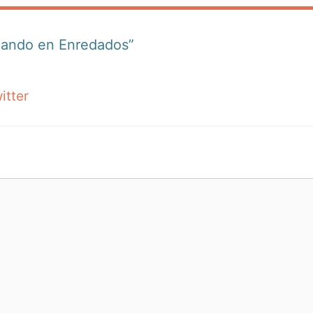
ipando en Enredados”
itter