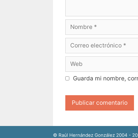
Guarda mi nombre, corr
© Raúl Hernández González 2004 - 2