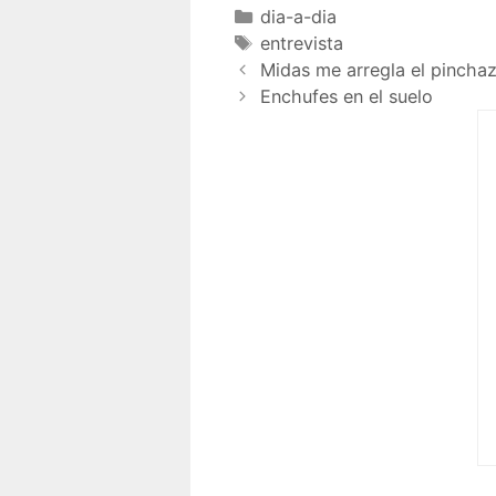
dia-a-dia
entrevista
Midas me arregla el pincha
Enchufes en el suelo