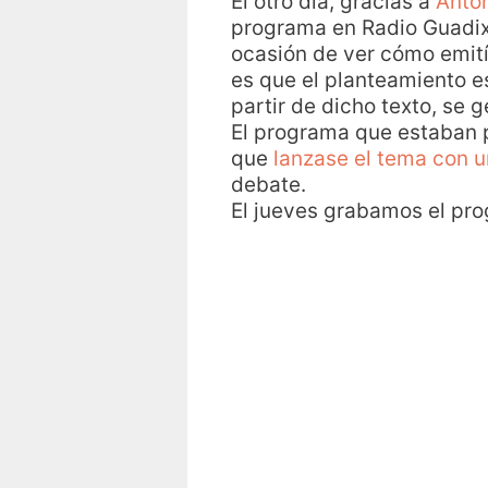
El otro día, gracias a
Anto
programa en Radio Guadi
ocasión de ver cómo emit
es que el planteamiento es
partir de dicho texto, se 
El programa que estaban 
que
lanzase el tema con u
debate.
El jueves grabamos el pro