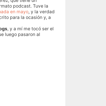
érez, que tiene un
rmato podcast. Tuve la
nada en mayo
, y la verdad
rito para la ocasión y, a
logs
, y a mí me tocó ser el
ue luego pasaron al