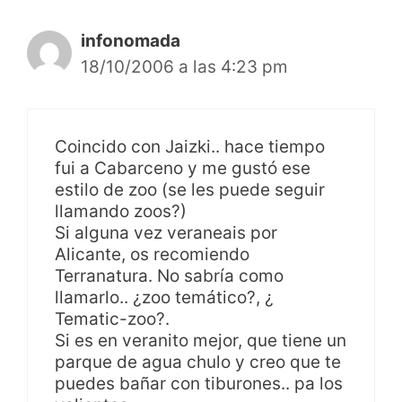
infonomada
18/10/2006 a las 4:23 pm
Coincido con Jaizki.. hace tiempo
fui a Cabarceno y me gustó ese
estilo de zoo (se les puede seguir
llamando zoos?)
Si alguna vez veraneais por
Alicante, os recomiendo
Terranatura. No sabría como
llamarlo.. ¿zoo temático?, ¿
Tematic-zoo?.
Si es en veranito mejor, que tiene un
parque de agua chulo y creo que te
puedes bañar con tiburones.. pa los