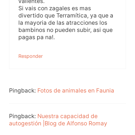
valientes.
Si vais con zagales es mas
divertido que Terramítica, ya que a
la mayoria de las atracciones los
bambinos no pueden subir, asi que
pagas pa na!.
Responder
Pingback:
Fotos de animales en Faunia
Pingback:
Nuestra capacidad de
autogestión |Blog de Alfonso Romay