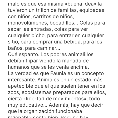
malo es que esa misma «buena idea» la
tuvieron un trillón de familias, equipadas
con niños, carritos de niños,
monovolúmenes, bocadillos… Colas para
sacar las entradas, colas para ver
cualquier bicho, para entrar en cualquier
sitio, para comprar una bebida, para los
baños, para caminar…
Qué espanto. Los pobres animalillos
debían flipar viendo la manada de
humanos que se les venía encima.
La verdad es que Faunia es un concepto
interesante. Animales en un estado más
apetecible que el que suelen tener en los
zoos, ecosistemas preparados para ellos,
cierta «libertad de movimientos», todo
muy educativo… Además, hay que decir
que la organización funcionaba
razonablemente bien. Pero no hay