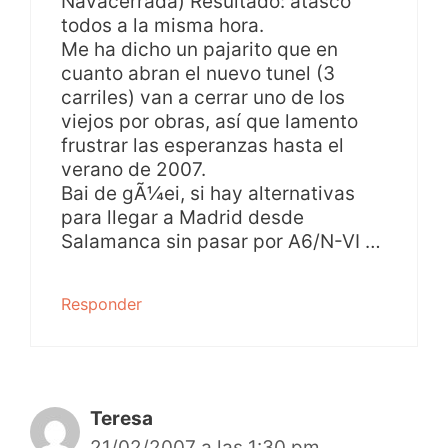
Navacerrada) Resultado: atasco
todos a la misma hora.
Me ha dicho un pajarito que en
cuanto abran el nuevo tunel (3
carriles) van a cerrar uno de los
viejos por obras, así que lamento
frustrar las esperanzas hasta el
verano de 2007.
Bai de gÃ¼ei, si hay alternativas
para llegar a Madrid desde
Salamanca sin pasar por A6/N-VI …
Responder
Teresa
21/02/2007 a las 1:30 pm