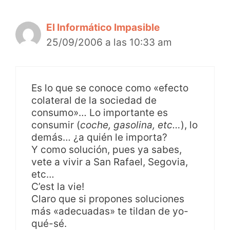
El Informático Impasible
25/09/2006 a las 10:33 am
Es lo que se conoce como «efecto
colateral de la sociedad de
consumo»… Lo importante es
consumir (
coche, gasolina, etc…
), lo
demás… ¿a quién le importa?
Y como solución, pues ya sabes,
vete a vivir a San Rafael, Segovia,
etc…
C’est la vie!
Claro que si propones soluciones
más «adecuadas» te tildan de yo-
qué-sé.