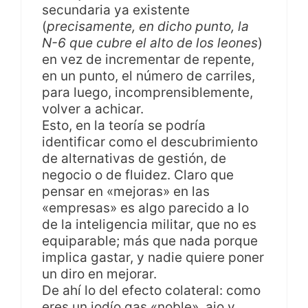
secundaria ya existente
(
precisamente, en dicho punto, la
N-6 que cubre el alto de los leones
)
en vez de incrementar de repente,
en un punto, el número de carriles,
para luego, incomprensiblemente,
volver a achicar.
Esto, en la teoría se podría
identificar como el descubrimiento
de alternativas de gestión, de
negocio o de fluidez. Claro que
pensar en «mejoras» en las
«empresas» es algo parecido a lo
de la inteligencia militar, que no es
equiparable; más que nada porque
implica gastar, y nadie quiere poner
un diro en mejorar.
De ahí lo del efecto colateral: como
eres un jodío gas «noble», ajo y