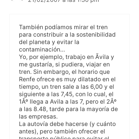
También podíamos mirar el tren
para constribuir a la sostenibilidad
del planeta y evitar la
contaminación…
Yo, por ejemplo, trabajo en Ãvila y
me gustaría, si pudiera, viajar en
tren. Sin embargo, el horario que
Renfe ofrece es muy dilatado en el
tiempo, un tren sale a las 6,00 y el
siguiente a las 7,45, con lo cual, el
1Âº llega a Avila a las 7, pero el 2Âº
a las 8.48, tarde para la mayoría de
las empresas.
La autovía debe hacerse (y cuánto
antes), pero también ofrecer el
transporte público para evitar el