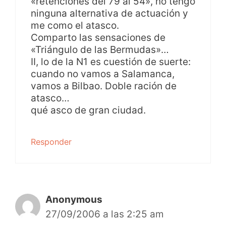
«retenciones del 79 al 54», no tengo
ninguna alternativa de actuación y
me como el atasco.
Comparto las sensaciones de
«Triángulo de las Bermudas»…
II, lo de la N1 es cuestión de suerte:
cuando no vamos a Salamanca,
vamos a Bilbao. Doble ración de
atasco…
qué asco de gran ciudad.
Responder
Anonymous
27/09/2006 a las 2:25 am