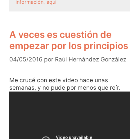
información, aquí
A veces es cuestión de
empezar por los principios
04/05/2016
por
Raúl Hernández González
Me crucé con este vídeo hace unas
semanas, y no pude por menos que reír.