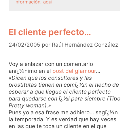
información, aquí
El cliente perfecto…
24/02/2005
por
Raúl Hernández González
Voy a enlazar con un comentario
anï¿½nimo en el
post del glamour
…
«Dicen que los consultores y las
prostitutas tienen en comï¿½n el hecho de
esperar a que llegue el cliente perfecto
para quedarse con ï¿½l para siempre (Tipo
Pretty woman).»
Pues yo a esa frase me adhiero… segï¿½n
la temporada. Y es verdad que hay veces
en las que te toca un cliente en el que