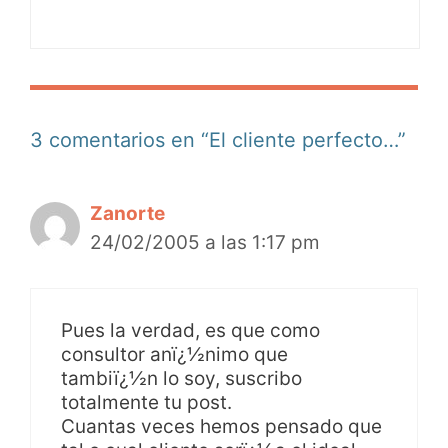
3 comentarios en “El cliente perfecto…”
Zanorte
24/02/2005 a las 1:17 pm
Pues la verdad, es que como
consultor anï¿½nimo que
tambiï¿½n lo soy, suscribo
totalmente tu post.
Cuantas veces hemos pensado que