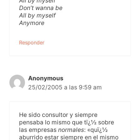
All by myself
Don’t wanna be
All by myself
Anymore
Responder
Anonymous
25/02/2005 a las 9:59 am
He sido consultor y siempre
pensaba lo mismo que tï¿½ sobre
las empresas
normales
: «quï¿½
aburrido estar siempre en el mismo