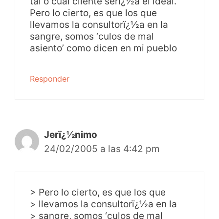
tal o cual cliente serï¿½a el ideal.
Pero lo cierto, es que los que
llevamos la consultorï¿½a en la
sangre, somos ‘culos de mal
asiento’ como dicen en mi pueblo
Responder
Jerï¿½nimo
24/02/2005 a las 4:42 pm
> Pero lo cierto, es que los que
> llevamos la consultorï¿½a en la
> sangre, somos ‘culos de mal