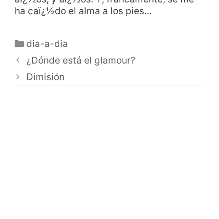
ha caï¿½do el alma a los pies…
dia-a-dia
¿Dónde está el glamour?
Dimisión