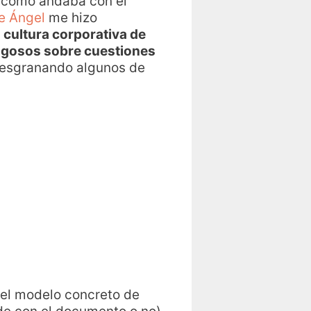
; como andaba con el
de Ángel
me hizo
 cultura corporativa de
ugosos sobre cuestiones
 desgranando algunos de
r el modelo concreto de