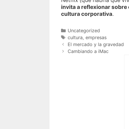
Netflix (que habría que v
invita a reflexionar sobr
cultura corporativa
.
Uncategorized
cultura
,
empresas
El mercado y la gravedad
Cambiando a iMac