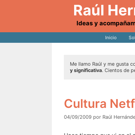
Raúl He
Ideas y acompañamie
Inicio
So
Me llamo Raúl y me gusta co
y significativa
. Cientos de p
Cultura Netf
04/09/2009
por
Raúl Hernánd