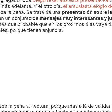
 agregador que
Diego reseñaba esta presentación
 más adelante. Y el otro día,
el entusiasta elogio 
ece la pena. Se trata de una
presentación sobre la
gen un conjunto de
mensajes muy interesantes y j
 más que probable que en los próximos días vaya
les, porque tienen enjundia.
rece la pena su lectura, porque más allá de valida