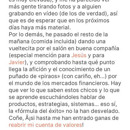
más gente tirando fotos y a alguien
grabando en vídeo (de los de verdad), así
que es de esperar que en los próximos
días haya más material.
Por lo demás, he pasado el resto de la
mañana (comida incluida) dando una
vueltecita por el salón en buena compañía
(especial mención para
Jesús
y para
Javier
), y comprobando hasta qué punto
llega la afición y el conocimiento de un
puñado de «piraos» (con cariño, eh…) por
el mundo de los mercados financieros. Hay
que ver lo que saben estos chicos y lo que
se aprende escuchándoles hablar de
productos, estrategias, sistemas… eso sí,
la «fórmula del éxito» no la han desvelado.
Coñe, Â¡si hasta me han entrado ganas de
reabrir mi cuenta de valores
!