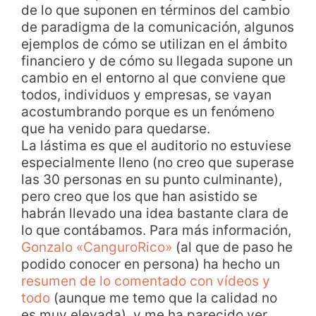
de lo que suponen en términos del cambio
de paradigma de la comunicación, algunos
ejemplos de cómo se utilizan en el ámbito
financiero y de cómo su llegada supone un
cambio en el entorno al que conviene que
todos, individuos y empresas, se vayan
acostumbrando porque es un fenómeno
que ha venido para quedarse.
La lástima es que el auditorio no estuviese
especialmente lleno (no creo que superase
las 30 personas en su punto culminante),
pero creo que los que han asistido se
habrán llevado una idea bastante clara de
lo que contábamos. Para más información,
Gonzalo «CanguroRico»
(al que de paso he
podido conocer en persona) ha hecho un
resumen de lo comentado con vídeos y
todo
(aunque me temo que la calidad no
es muy elevada), y me ha parecido ver