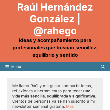
Raúl Hernández
González |
@rahego
Ideas y acompañamiento para
profesionales que buscan sencillez,
equilibrio y sentido
Menu
Me llamo Raúl y me gusta compartir ideas,
reflexiones y herramientas para tener
una
vida más sencilla, equilibrada y significativa
.
Cientos de personas ya se han suscrito a mi
newsletter semanal gratuita.
Más