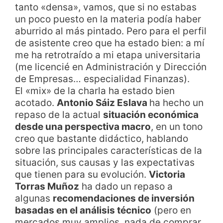
tanto «densa», vamos, que si no estabas
un poco puesto en la materia podía haber
aburrido al más pintado. Pero para el perfil
de asistente creo que ha estado bien: a mí
me ha retrotraído a mi etapa universitaria
(me licencié en Administración y Dirección
de Empresas… especialidad Finanzas).
El «mix» de la charla ha estado bien
acotado.
Antonio Sáiz Eslava
ha hecho un
repaso de la actual
situación económica
desde una perspectiva macro
, en un tono
creo que bastante didáctico, hablando
sobre las principales características de la
situación, sus causas y las expectativas
que tienen para su evolución.
Victoria
Torras Muñoz
ha dado un repaso a
algunas
recomendaciones de inversión
basadas en el análisis técnico
(pero en
mercados muy amplios, nada de comprar