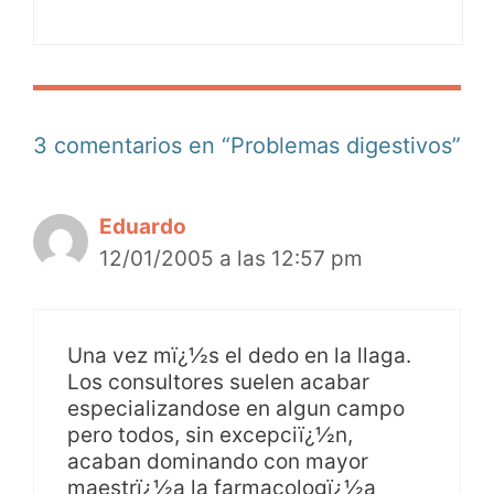
3 comentarios en “Problemas digestivos”
Eduardo
12/01/2005 a las 12:57 pm
Una vez mï¿½s el dedo en la llaga.
Los consultores suelen acabar
especializandose en algun campo
pero todos, sin excepciï¿½n,
acaban dominando con mayor
maestrï¿½a la farmacologï¿½a