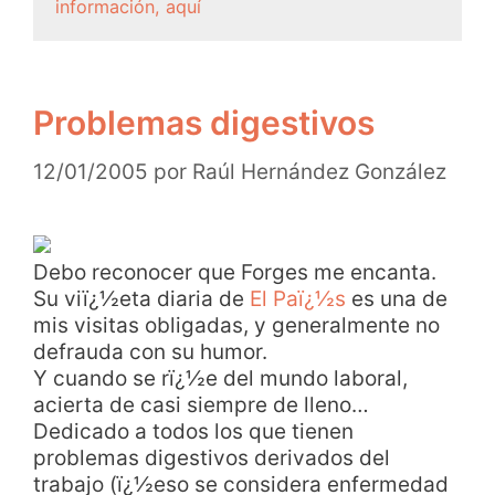
información, aquí
Problemas digestivos
12/01/2005
por
Raúl Hernández González
Debo reconocer que Forges me encanta.
Su viï¿½eta diaria de
El Paï¿½s
es una de
mis visitas obligadas, y generalmente no
defrauda con su humor.
Y cuando se rï¿½e del mundo laboral,
acierta de casi siempre de lleno…
Dedicado a todos los que tienen
problemas digestivos derivados del
trabajo (ï¿½eso se considera enfermedad