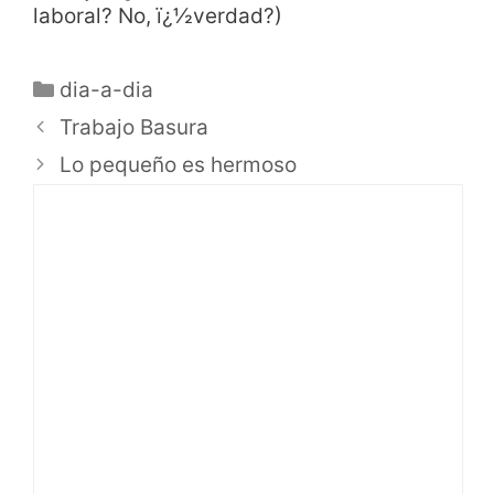
laboral? No, ï¿½verdad?)
dia-a-dia
Trabajo Basura
Lo pequeño es hermoso