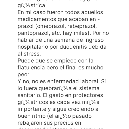
gï¿½strica.
En mi caso fueron todos aquellos
medicamentos que acaban en -
prazol (omeprazol, rebeprazol,
pantoprazol, etc. hay miles). Por no
hablar de una semana de ingreso
hospitalario por duodenitis debida
al stress.
Puede que se empiece con la
flatulencia pero el final es mucho
peor.
Y no, no es enfermedad laboral. Si
lo fuera quebrarï¿½a el sistema
sanitario. El gasto en protectores
gï¿½stricos es cada vez mï¿½s
importante y sigue creciendo a
buen ritmo (el aï¿½o pasado
rebajaron sus precios en