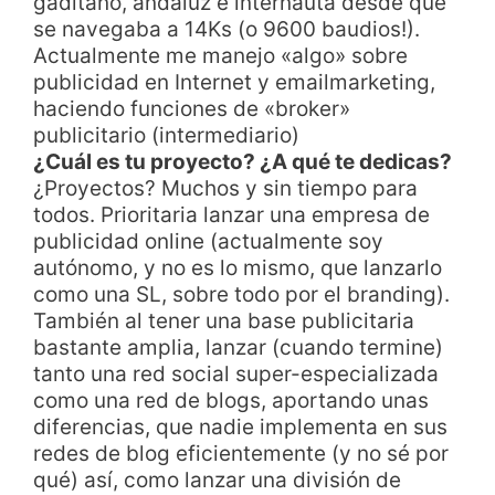
gaditano, andaluz e internauta desde que
se navegaba a 14Ks (o 9600 baudios!).
Actualmente me manejo «algo» sobre
publicidad en Internet y emailmarketing,
haciendo funciones de «broker»
publicitario (intermediario)
¿Cuál es tu proyecto? ¿A qué te dedicas?
¿Proyectos? Muchos y sin tiempo para
todos. Prioritaria lanzar una empresa de
publicidad online (actualmente soy
autónomo, y no es lo mismo, que lanzarlo
como una SL, sobre todo por el branding).
También al tener una base publicitaria
bastante amplia, lanzar (cuando termine)
tanto una red social super-especializada
como una red de blogs, aportando unas
diferencias, que nadie implementa en sus
redes de blog eficientemente (y no sé por
qué) así, como lanzar una división de