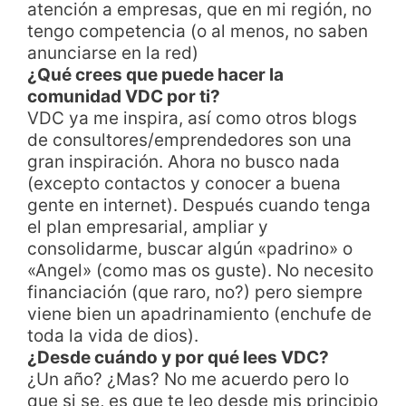
atención a empresas, que en mi región, no
tengo competencia (o al menos, no saben
anunciarse en la red)
¿Qué crees que puede hacer la
comunidad VDC por ti?
VDC ya me inspira, así como otros blogs
de consultores/emprendedores son una
gran inspiración. Ahora no busco nada
(excepto contactos y conocer a buena
gente en internet). Después cuando tenga
el plan empresarial, ampliar y
consolidarme, buscar algún «padrino» o
«Angel» (como mas os guste). No necesito
financiación (que raro, no?) pero siempre
viene bien un apadrinamiento (enchufe de
toda la vida de dios).
¿Desde cuándo y por qué lees VDC?
¿Un año? ¿Mas? No me acuerdo pero lo
que si se, es que te leo desde mis principio