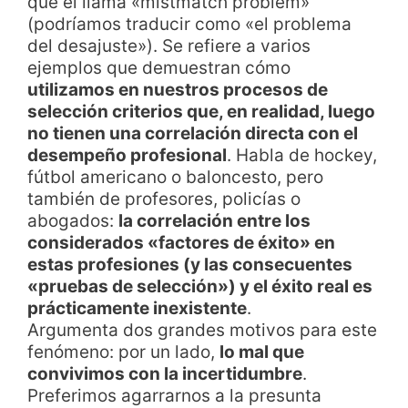
que él llama «mistmatch problem»
(podríamos traducir como «el problema
del desajuste»). Se refiere a varios
ejemplos que demuestran cómo
utilizamos en nuestros procesos de
selección criterios que, en realidad, luego
no tienen una correlación directa con el
desempeño profesional
. Habla de hockey,
fútbol americano o baloncesto, pero
también de profesores, policías o
abogados:
la correlación entre los
considerados «factores de éxito» en
estas profesiones (y las consecuentes
«pruebas de selección») y el éxito real es
prácticamente inexistente
.
Argumenta dos grandes motivos para este
fenómeno: por un lado,
lo mal que
convivimos con la incertidumbre
.
Preferimos agarrarnos a la presunta