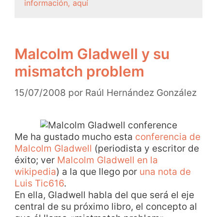
información, aquí
Malcolm Gladwell y su
mismatch problem
15/07/2008
por
Raúl Hernández González
Me ha gustado mucho esta
conferencia de
Malcolm Gladwell
(periodista y escritor de
éxito; ver
Malcolm Gladwell en la
wikipedia
) a la que llego por
una nota de
Luis Tic616
.
En ella, Gladwell habla del que será el eje
central de su próximo libro, el concepto al