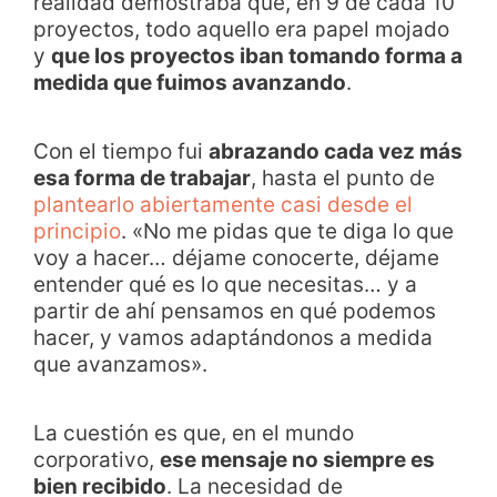
realidad demostraba que, en 9 de cada 10
proyectos, todo aquello era papel mojado
y
que los proyectos iban tomando forma a
medida que fuimos avanzando
.
Con el tiempo fui
abrazando cada vez más
esa forma de trabajar
, hasta el punto de
plantearlo abiertamente casi desde el
principio
. «No me pidas que te diga lo que
voy a hacer… déjame conocerte, déjame
entender qué es lo que necesitas… y a
partir de ahí pensamos en qué podemos
hacer, y vamos adaptándonos a medida
que avanzamos».
La cuestión es que, en el mundo
corporativo,
ese mensaje no siempre es
bien recibido
. La necesidad de