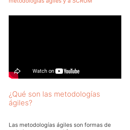
metodologías ágiles y a SCRUM
¿Qué son las metodologías
ágiles?
Las metodologías ágiles son formas de