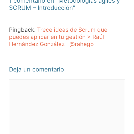
1 comentario en “Metodologías ágiles y
SCRUM – Introducción”
Pingback:
Trece ideas de Scrum que
puedes aplicar en tu gestión > Raúl
Hernández González | @rahego
Deja un comentario