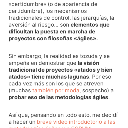
«certidumbre» (o de apariencia de
certidumbre), los mecanismos
tradicionales de control, las jerarquías, la
aversión al riesgo… son
elementos que
dificultan la puesta en marcha de
proyectos con filosofías «ágiles».
Sin embargo, la realidad es tozuda y se
empeña en demostrar que
la visión
tradicional de proyectos «atados y bien
atados» tiene muchas lagunas
. Por eso
cada vez más son los que se atreven
(muchas
también por moda
, sospecho) a
probar eso de las metodologías ágiles
.
Así que, pensando en todo esto, me decidí
a hacer un
breve video introductorio a las