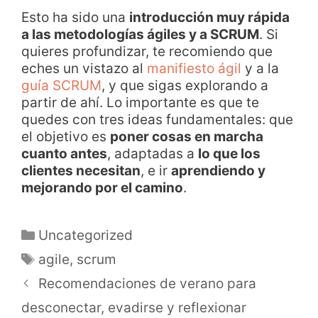
Esto ha sido una
introducción muy rápida
a las metodologías ágiles y a SCRUM
. Si
quieres profundizar, te recomiendo que
eches un vistazo al
manifiesto ágil
y a la
guía SCRUM
, y que sigas explorando a
partir de ahí. Lo importante es que te
quedes con tres ideas fundamentales: que
el objetivo es
poner cosas en marcha
cuanto antes
, adaptadas a
lo que los
clientes necesitan
, e ir
aprendiendo y
mejorando por el camino
.
Uncategorized
agile
,
scrum
Recomendaciones de verano para
desconectar, evadirse y reflexionar