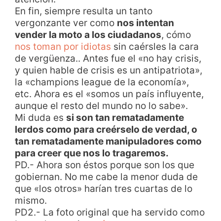
En fin, siempre resulta un tanto
vergonzante ver como
nos intentan
vender la moto a los ciudadanos
, cómo
nos toman por idiotas
sin caérsles la cara
de vergüenza.. Antes fue el «no hay crisis,
y quien hable de crisis es un antipatriota»,
la «champions league de la economía»,
etc. Ahora es el «somos un país influyente,
aunque el resto del mundo no lo sabe».
Mi duda es
si son tan rematadamente
lerdos como para creérselo de verdad, o
tan rematadamente manipuladores como
para creer que nos lo tragaremos.
PD.- Ahora son éstos porque son los que
gobiernan. No me cabe la menor duda de
que «los otros» harían tres cuartas de lo
mismo.
PD2.- La foto original que ha servido como