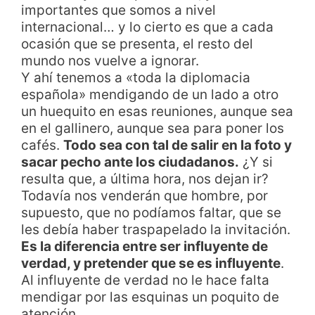
importantes que somos a nivel
internacional… y lo cierto es que a cada
ocasión que se presenta, el resto del
mundo nos vuelve a ignorar.
Y ahí tenemos a «toda la diplomacia
española» mendigando de un lado a otro
un huequito en esas reuniones, aunque sea
en el gallinero, aunque sea para poner los
cafés.
Todo sea con tal de salir en la foto y
sacar pecho ante los ciudadanos.
¿Y si
resulta que, a última hora, nos dejan ir?
Todavía nos venderán que hombre, por
supuesto, que no podíamos faltar, que se
les debía haber traspapelado la invitación.
Es la diferencia entre ser influyente de
verdad, y pretender que se es influyente
.
Al influyente de verdad no le hace falta
mendigar por las esquinas un poquito de
atención.