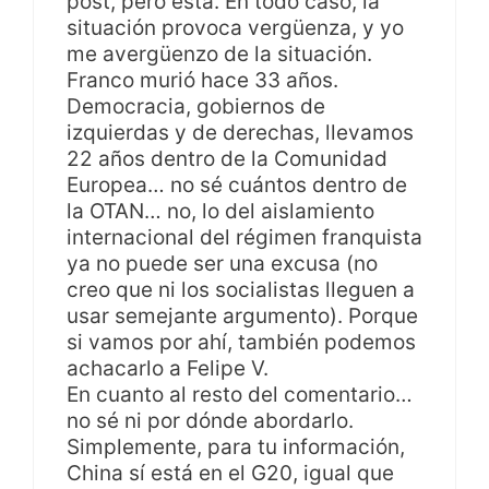
post, pero está. En todo caso, la
situación provoca vergüenza, y yo
me avergüenzo de la situación.
Franco murió hace 33 años.
Democracia, gobiernos de
izquierdas y de derechas, llevamos
22 años dentro de la Comunidad
Europea… no sé cuántos dentro de
la OTAN… no, lo del aislamiento
internacional del régimen franquista
ya no puede ser una excusa (no
creo que ni los socialistas lleguen a
usar semejante argumento). Porque
si vamos por ahí, también podemos
achacarlo a Felipe V.
En cuanto al resto del comentario…
no sé ni por dónde abordarlo.
Simplemente, para tu información,
China sí está en el G20, igual que