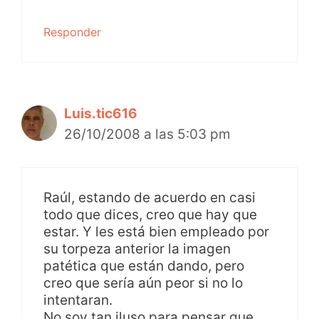
Responder
Luis.tic616
26/10/2008 a las 5:03 pm
Raúl, estando de acuerdo en casi
todo que dices, creo que hay que
estar. Y les está bien empleado por
su torpeza anterior la imagen
patética que están dando, pero
creo que sería aún peor si no lo
intentaran.
No soy tan iluso para pensar que