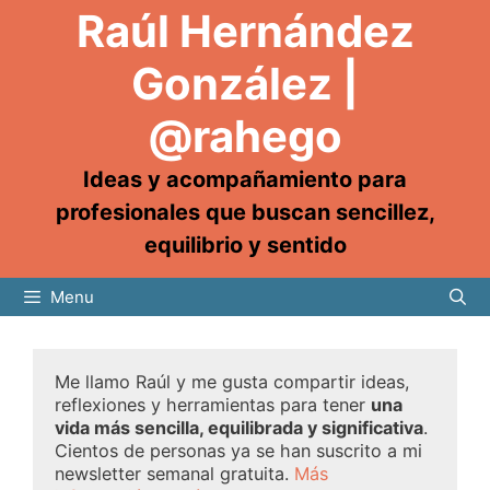
Raúl Hernández
González |
@rahego
Ideas y acompañamiento para
profesionales que buscan sencillez,
equilibrio y sentido
Menu
Me llamo Raúl y me gusta compartir ideas,
reflexiones y herramientas para tener
una
vida más sencilla, equilibrada y significativa
.
Cientos de personas ya se han suscrito a mi
newsletter semanal gratuita.
Más