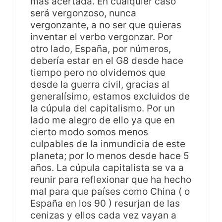
más acertada. En cualquier caso
será vergonzoso, nunca
vergonzante, a no ser que quieras
inventar el verbo vergonzar. Por
otro lado, España, por números,
debería estar en el G8 desde hace
tiempo pero no olvidemos que
desde la guerra civil, gracias al
generalísimo, estamos excluidos de
la cúpula del capitalismo. Por un
lado me alegro de ello ya que en
cierto modo somos menos
culpables de la inmundicia de este
planeta; por lo menos desde hace 5
años. La cúpula capitalista se va a
reunir para reflexionar que ha hecho
mal para que países como China ( o
España en los 90 ) resurjan de las
cenizas y ellos cada vez vayan a