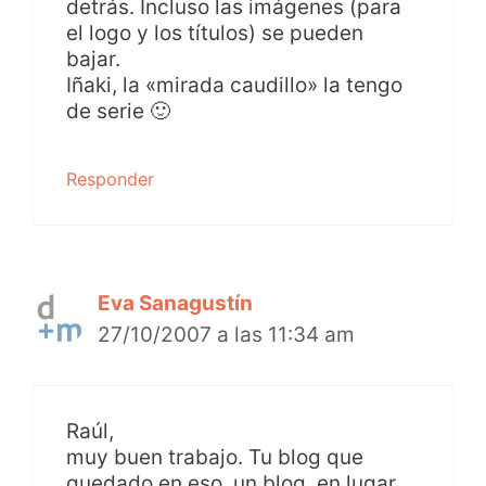
detrás. Incluso las imágenes (para
el logo y los títulos) se pueden
bajar.
Iñaki, la «mirada caudillo» la tengo
de serie 🙂
Responder
Eva Sanagustín
27/10/2007 a las 11:34 am
Raúl,
muy buen trabajo. Tu blog que
quedado en eso, un blog, en lugar