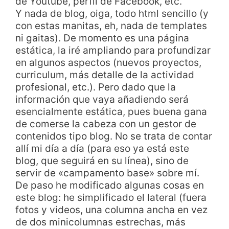
de Youtube, perfil de Facebook, etc.
Y nada de blog, oiga, todo html sencillo (y
con estas manitas, eh, nada de templates
ni gaitas). De momento es una página
estática, la iré ampliando para profundizar
en algunos aspectos (nuevos proyectos,
curriculum, más detalle de la actividad
profesional, etc.). Pero dado que la
información que vaya añadiendo será
esencialmente estática, pues buena gana
de comerse la cabeza con un gestor de
contenidos tipo blog. No se trata de contar
allí mi día a día (para eso ya está este
blog, que seguirá en su línea), sino de
servir de «campamento base» sobre mí.
De paso he modificado algunas cosas en
este blog: he simplificado el lateral (fuera
fotos y videos, una columna ancha en vez
de dos minicolumnas estrechas, más