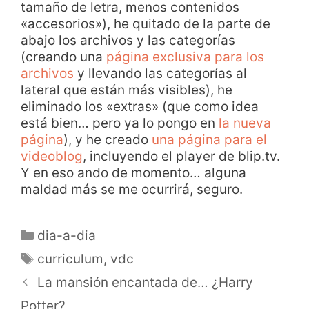
tamaño de letra, menos contenidos
«accesorios»), he quitado de la parte de
abajo los archivos y las categorías
(creando una
página exclusiva para los
archivos
y llevando las categorías al
lateral que están más visibles), he
eliminado los «extras» (que como idea
está bien… pero ya lo pongo en
la nueva
página
), y he creado
una página para el
videoblog
, incluyendo el player de blip.tv.
Y en eso ando de momento… alguna
maldad más se me ocurrirá, seguro.
dia-a-dia
curriculum
,
vdc
La mansión encantada de… ¿Harry
Potter?