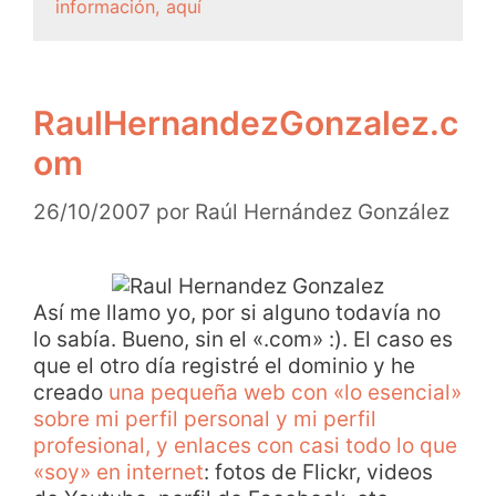
información, aquí
RaulHernandezGonzalez.c
om
26/10/2007
por
Raúl Hernández González
Así me llamo yo, por si alguno todavía no
lo sabía. Bueno, sin el «.com» :). El caso es
que el otro día registré el dominio y he
creado
una pequeña web con «lo esencial»
sobre mi perfil personal y mi perfil
profesional, y enlaces con casi todo lo que
«soy» en internet
: fotos de Flickr, videos