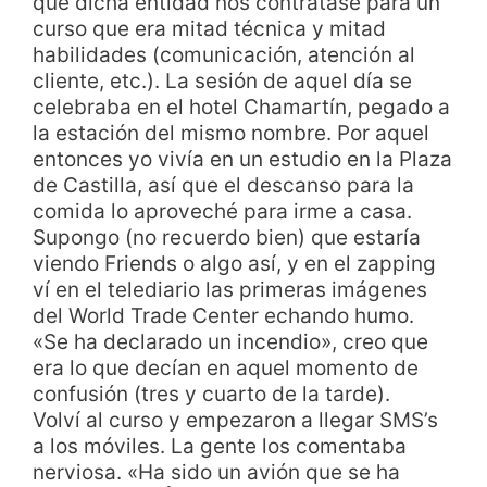
que dicha entidad nos contratase para un
curso que era mitad técnica y mitad
habilidades (comunicación, atención al
cliente, etc.). La sesión de aquel día se
celebraba en el hotel Chamartín, pegado a
la estación del mismo nombre. Por aquel
entonces yo vivía en un estudio en la Plaza
de Castilla, así que el descanso para la
comida lo aproveché para irme a casa.
Supongo (no recuerdo bien) que estaría
viendo Friends o algo así, y en el zapping
ví en el telediario las primeras imágenes
del World Trade Center echando humo.
«Se ha declarado un incendio», creo que
era lo que decían en aquel momento de
confusión (tres y cuarto de la tarde).
Volví al curso y empezaron a llegar SMS’s
a los móviles. La gente los comentaba
nerviosa. «Ha sido un avión que se ha