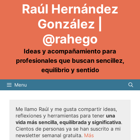
Raúl Hernández
González |
@rahego
Ideas y acompañamiento para
profesionales que buscan sencillez,
equilibrio y sentido
Menu
Me llamo Raúl y me gusta compartir ideas,
reflexiones y herramientas para tener
una
vida más sencilla, equilibrada y significativa
.
Cientos de personas ya se han suscrito a mi
newsletter semanal gratuita.
Más