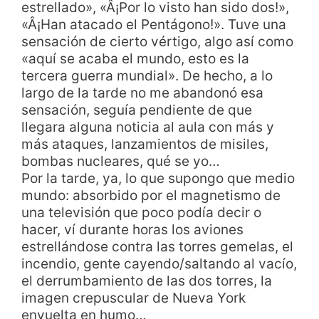
estrellado», «Â¡Por lo visto han sido dos!»,
«Â¡Han atacado el Pentágono!». Tuve una
sensación de cierto vértigo, algo así como
«aquí se acaba el mundo, esto es la
tercera guerra mundial». De hecho, a lo
largo de la tarde no me abandonó esa
sensación, seguía pendiente de que
llegara alguna noticia al aula con más y
más ataques, lanzamientos de misiles,
bombas nucleares, qué se yo…
Por la tarde, ya, lo que supongo que medio
mundo: absorbido por el magnetismo de
una televisión que poco podía decir o
hacer, ví durante horas los aviones
estrellándose contra las torres gemelas, el
incendio, gente cayendo/saltando al vacío,
el derrumbamiento de las dos torres, la
imagen crepuscular de Nueva York
envuelta en humo…