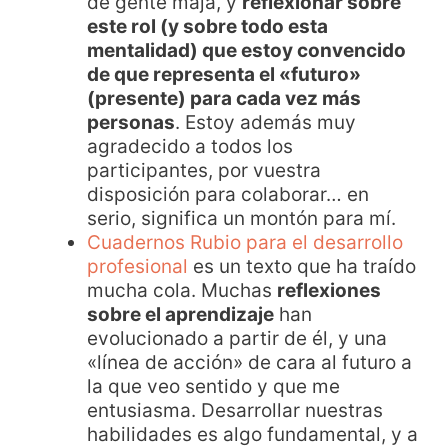
de gente maja, y
reflexionar sobre
este rol (y sobre todo esta
mentalidad) que estoy convencido
de que representa el «futuro»
(presente) para cada vez más
personas
. Estoy además muy
agradecido a todos los
participantes, por vuestra
disposición para colaborar… en
serio, significa un montón para mí.
Cuadernos Rubio para el desarrollo
profesional
es un texto que ha traído
mucha cola. Muchas
reflexiones
sobre el aprendizaje
han
evolucionado a partir de él, y una
«línea de acción» de cara al futuro a
la que veo sentido y que me
entusiasma. Desarrollar nuestras
habilidades es algo fundamental, y a