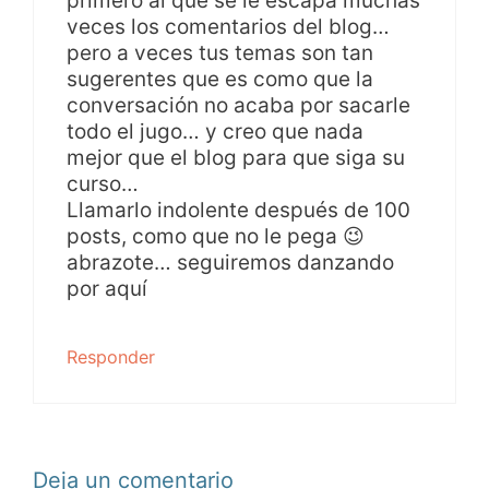
primero al que se le escapa muchas
veces los comentarios del blog…
pero a veces tus temas son tan
sugerentes que es como que la
conversación no acaba por sacarle
todo el jugo… y creo que nada
mejor que el blog para que siga su
curso…
Llamarlo indolente después de 100
posts, como que no le pega 😉
abrazote… seguiremos danzando
por aquí
Responder
Deja un comentario