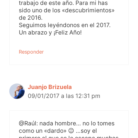
trabajo de este año. Para mi has
sido uno de los «descubrimientos»
de 2016.
Seguimos leyéndonos en el 2017.
Un abrazo y ¡Feliz Año!
Responder
Juanjo Brizuela
09/01/2017 a las 12:31 pm
@Raúl: nada hombre… no lo tomes
como un «dardo» 😉 …soy el