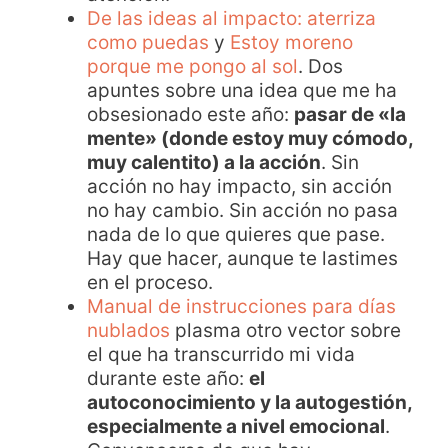
De las ideas al impacto: aterriza
como puedas
y
Estoy moreno
porque me pongo al sol
. Dos
apuntes sobre una idea que me ha
obsesionado este año:
pasar de «la
mente» (donde estoy muy cómodo,
muy calentito) a la acción
. Sin
acción no hay impacto, sin acción
no hay cambio. Sin acción no pasa
nada de lo que quieres que pase.
Hay que hacer, aunque te lastimes
en el proceso.
Manual de instrucciones para días
nublados
plasma otro vector sobre
el que ha transcurrido mi vida
durante este año:
el
autoconocimiento y la autogestión,
especialmente a nivel emocional
.