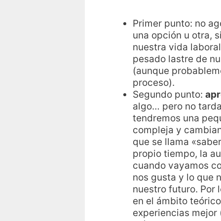
Primer punto: no ag
una opción u otra, 
nuestra vida labor
pesado lastre de nu
(aunque probableme
proceso).
Segundo punto:
apr
algo… pero no tard
tendremos una pequ
compleja y cambiant
que se llama «saber
propio tiempo, la au
cuando vayamos con
nos gusta y lo que 
nuestro futuro. Por 
en el ámbito teóric
experiencias mejor 