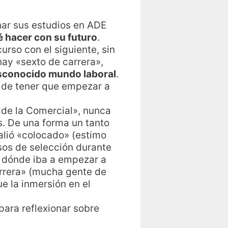
nar sus estudios en ADE
 hacer con su futuro
.
rso con el siguiente, sin
hay «sexto de carrera»,
sconocido mundo laboral
.
d de tener que empezar a
de la Comercial», nunca
s. De una forma un tanto
alió «colocado» (estimo
sos de selección durante
o dónde iba a empezar a
arrera» (mucha gente de
 la inmersión en el
para reflexionar sobre