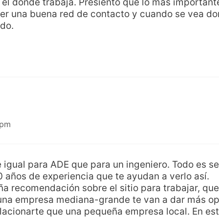
el donde trabaja. Presiento que lo más important
acer una buena red de contacto y cuando se vea d
ado.
 pm
e igual para ADE que para un ingeniero. Todo es s
 años de experiencia que te ayudan a verlo así.
a recomendación sobre el sitio para trabajar, qu
 una empresa mediana-grande te van a dar más o
elacionarte que una pequeña empresa local. En es