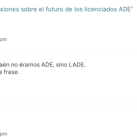
xiones sobre el futuro de los licenciados ADE”
 pm
Jaén no éramos ADE, sino LADE.
 frase.
 pm