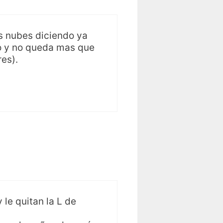
as nubes diciendo ya
to y no queda mas que
es).
le quitan la L de