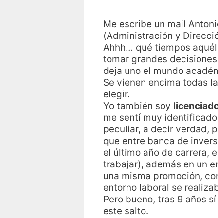
Me escribe un mail Antoni
(Administración y Direcc
Ahhh… qué tiempos aquéllo
tomar grandes decisiones,
deja uno el mundo académ
Se vienen encima todas la
elegir.
Yo también soy
licenciad
me sentí muy identificado
peculiar, a decir verdad,
que entre banca de invers
el último año de carrera,
trabajar), además en un e
una misma promoción, con 
entorno laboral se realiza
Pero bueno, tras 9 años s
este salto.