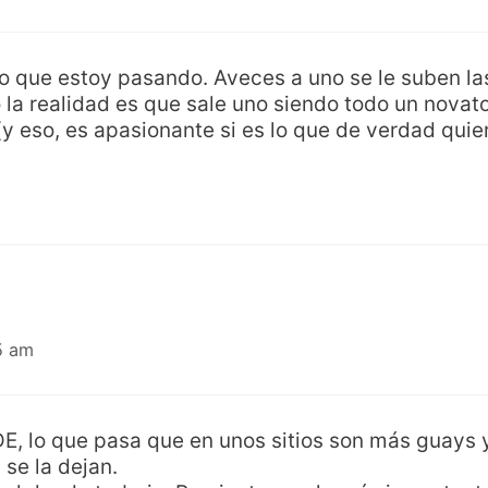
lo que estoy pasando. Aveces a uno se le suben l
o la realidad es que sale uno siendo todo un nova
y eso, es apasionante si es lo que de verdad quier
5 am
, lo que pasa que en unos sitios son más guays y 
 se la dejan.