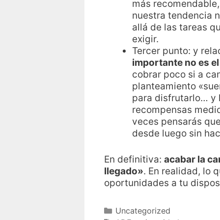
más recomendable, 
nuestra tendencia n
allá de las tareas 
exigir.
Tercer punto: y rela
importante no es el
cobrar poco si a c
planteamiento «suen
para disfrutarlo… y 
recompensas medida 
veces pensarás que 
desde luego sin hac
En definitiva:
acabar la ca
llegado»
. En realidad, l
oportunidades a tu dispos
Uncategorized