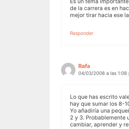
Es un tema importante 
de la carrera es en h
mejor tirar hacia ese l
Responder
Rafa
04/03/2008 a las 1:08
Lo que has escrito val
hay que sumar los 8-10
Yo añadiría una pequeñ
2 y 3. Probablemente
cambiar, aprender y r