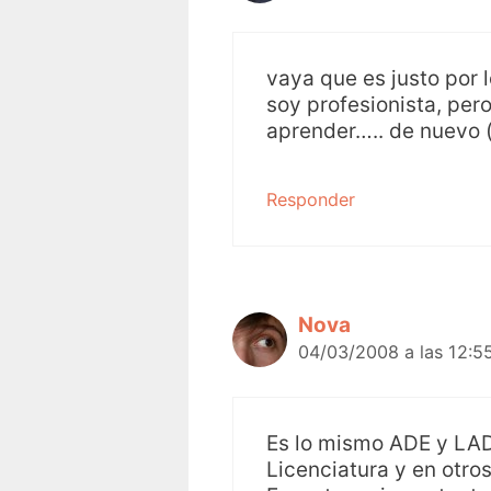
vaya que es justo por 
soy profesionista, per
aprender….. de nuevo (
Responder
Nova
04/03/2008 a las 12:5
Es lo mismo ADE y LADE
Licenciatura y en otros