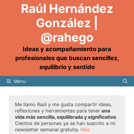
Raúl Hernández
González |
@rahego
Ideas y acompañamiento para
profesionales que buscan sencillez,
equilibrio y sentido
Menu
Me llamo Raúl y me gusta compartir ideas,
reflexiones y herramientas para tener
una
vida más sencilla, equilibrada y significativa
.
Cientos de personas ya se han suscrito a mi
newsletter semanal gratuita.
Más