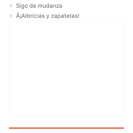
Sigo de mudanza
Â¡Albricias y zapatetas!