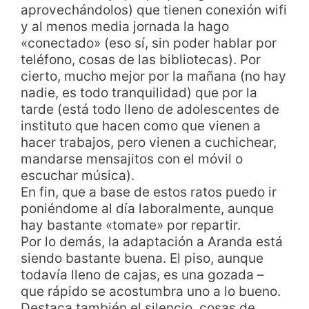
aprovechándolos) que tienen conexión wifi
y al menos media jornada la hago
«conectado» (eso sí, sin poder hablar por
teléfono, cosas de las bibliotecas). Por
cierto, mucho mejor por la mañana (no hay
nadie, es todo tranquilidad) que por la
tarde (está todo lleno de adolescentes de
instituto que hacen como que vienen a
hacer trabajos, pero vienen a cuchichear,
mandarse mensajitos con el móvil o
escuchar música).
En fin, que a base de estos ratos puedo ir
poniéndome al día laboralmente, aunque
hay bastante «tomate» por repartir.
Por lo demás, la adaptación a Aranda está
siendo bastante buena. El piso, aunque
todavía lleno de cajas, es una gozada –
que rápido se acostumbra uno a lo bueno.
Destaca también el silencio, cosas de