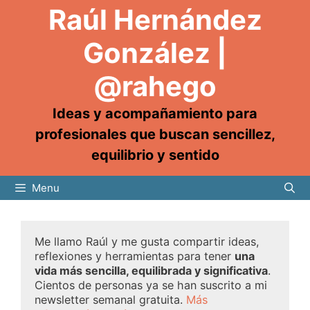
Raúl Hernández
González |
@rahego
Ideas y acompañamiento para
profesionales que buscan sencillez,
equilibrio y sentido
Menu
Me llamo Raúl y me gusta compartir ideas,
reflexiones y herramientas para tener
una
vida más sencilla, equilibrada y significativa
.
Cientos de personas ya se han suscrito a mi
newsletter semanal gratuita.
Más