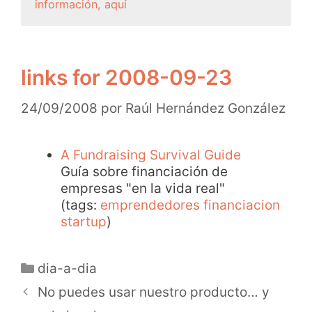
información, aquí
links for 2008-09-23
24/09/2008
por
Raúl Hernández González
A Fundraising Survival Guide
Guía sobre financiación de
empresas "en la vida real"
(tags:
emprendedores
financiacion
startup
)
dia-a-dia
No puedes usar nuestro producto… y